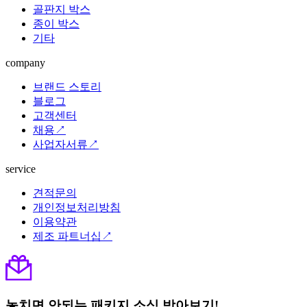
골판지 박스
종이 박스
기타
company
브랜드 스토리
블로그
고객센터
채용↗
사업자서류↗
service
견적문의
개인정보처리방침
이용약관
제조 파트너십↗
놓치면 안되는 패키지 소식 받아보기!