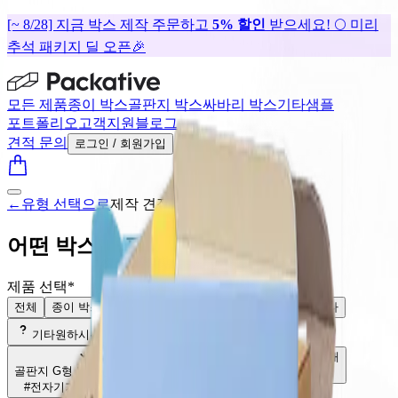
[~ 8/28] 지금 박스 제작 주문하고
5% 할인
받으세요! 🌕 미리
추석 패키지 딜 오픈🎉
모든 제품
종이 박스
골판지 박스
싸바리 박스
기타
샘플
포트폴리오
고객지원
블로그
견적 문의
로그인 / 회원가입
←
유형 선택으로
제작 견적문의
어떤 박스가 필요하신가요?
제품 선택
*
전체
종이 박스
골판지 박스
싸바리 박스
쇼핑백
기타
기타
원하시는 패키지를 마지막 단계에서 설명해 주세요.
종이 단상자 - 삼면접착
최소 50개
골판지 G형 박스
최소 250개
#제품
#소품
#전자기기
#도자기
#배송