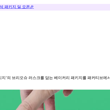
추석 패키지 딜 오픈🎉
리지’의 브리오슈 러스크를 담는 베이커리 패키지를 패커티브에