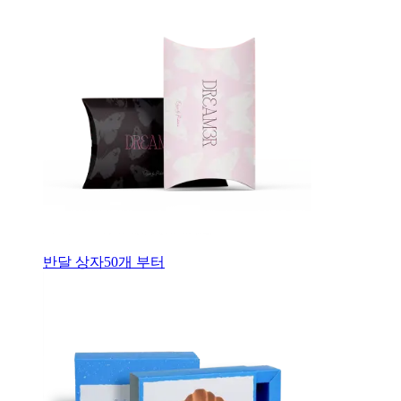
반달 상자
50
개 부터