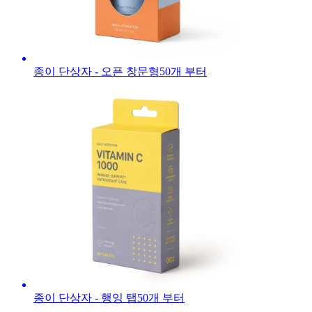
종이 단상자 - 오픈 창문형
50
개 부터
종이 단상자 - 행잉 탭
50
개 부터