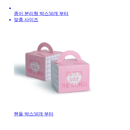
종이 분리형 박스
50
개 부터
맞춤 사이즈
핸들 박스
50
개 부터