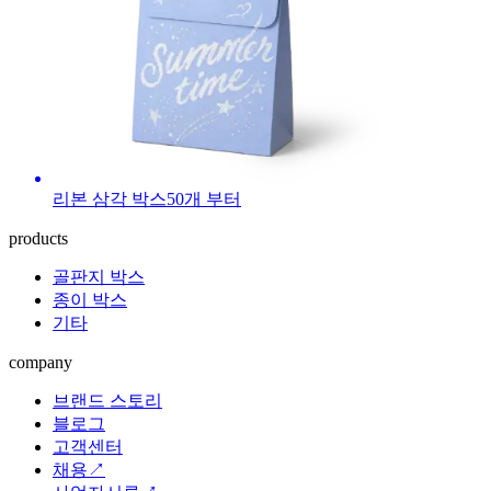
리본 삼각 박스
50
개 부터
products
골판지 박스
종이 박스
기타
company
브랜드 스토리
블로그
고객센터
채용↗