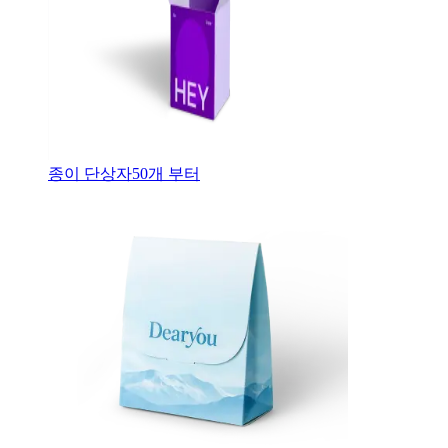
종이 단상자
50
개 부터