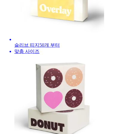
슬리브 띠지
50
개 부터
맞춤 사이즈