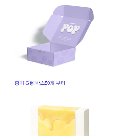
종이 G형 박스
50
개 부터