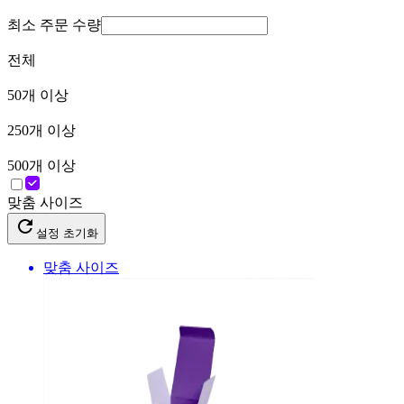
최소 주문 수량
전체
50
개 이상
250
개 이상
500
개 이상
맞춤 사이즈
설정 초기화
맞춤 사이즈