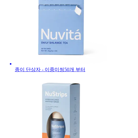
종이 단상자 - 이중미씽
50
개 부터