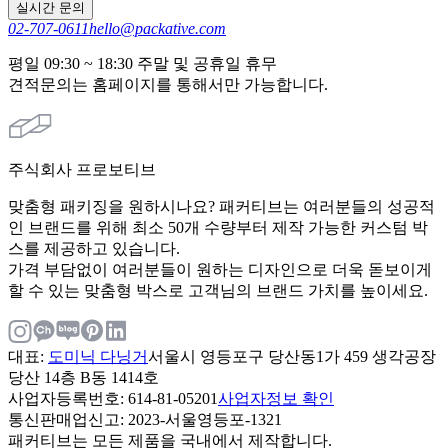
실시간 문의
02-707-0611
hello@packative.com
평일 09:30 ~ 18:30 주말 및 공휴일 휴무
견적문의는 홈페이지를 통해서만 가능합니다.
주식회사 프로보티브
맞춤형 패키징을 원하시나요? 패커티브는 여러분들의 성공적
인 브랜드를 위해 최소 50개 수량부터 제작 가능한 커스텀 박
스를 제공하고 있습니다.
가격 부담없이 여러분들이 원하는 디자인으로 더욱 돋보이게
할 수 있는 맞춤형 박스로 고객님의 브랜드 가치를 높이세요.
대표
:
도미닉 다닝거
서울시 영등포구 당산동1가 459 생각공장
당산 14층 B동 1414호
사업자등록번호
: 614-81-05201
사업자정보 확인
통신판매업신고
: 2023-서울영등포-1321
패커티브는 모든 제품을 국내에서 제작합니다.