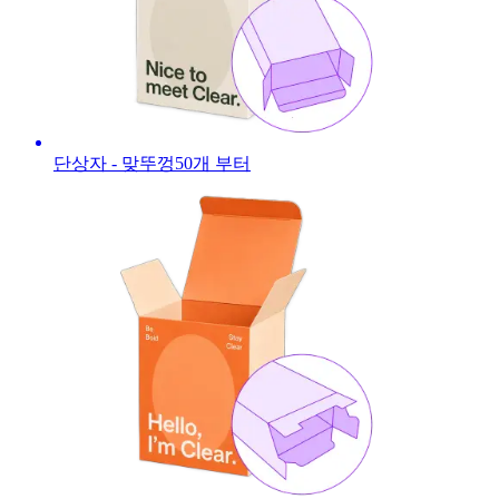
단상자 - 맞뚜껑
50
개 부터