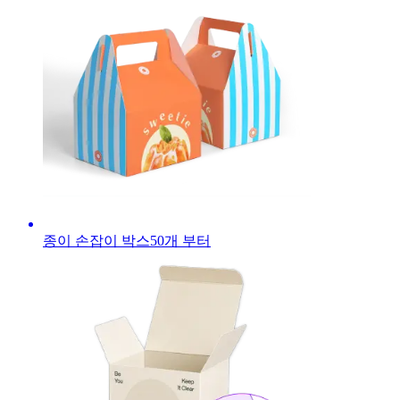
종이 손잡이 박스
50
개 부터