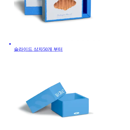
슬라이드 상자
50
개 부터