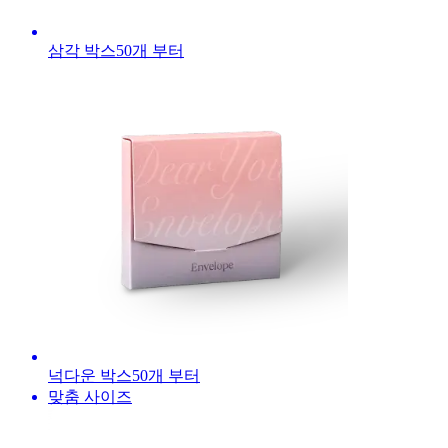
삼각 박스
50
개 부터
넉다운 박스
50
개 부터
맞춤 사이즈