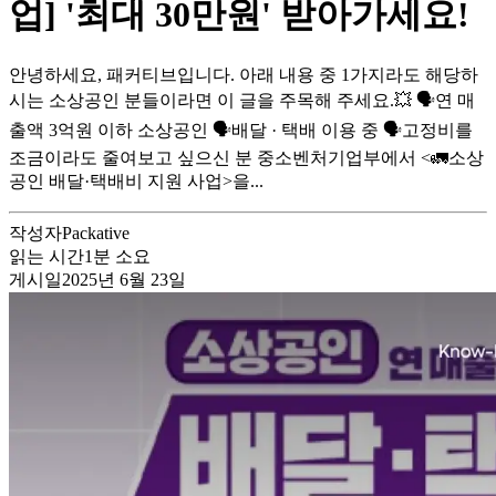
업] '최대 30만원' 받아가세요!
안녕하세요, 패커티브입니다. 아래 내용 중 1가지라도 해당하
시는 소상공인 분들이라면 이 글을 주목해 주세요.💥 🗣️연 매
출액 3억원 이하 소상공인 🗣️배달 · 택배 이용 중 🗣️고정비를
조금이라도 줄여보고 싶으신 분 중소벤처기업부에서 <🚛소상
공인 배달·택배비 지원 사업>을...
작성자
Packative
읽는 시간
1
분 소요
게시일
2025년 6월 23일