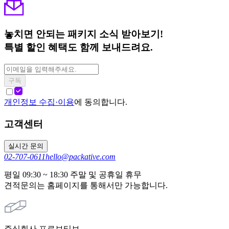
놓치면 안되는 패키지 소식 받아보기!
특별 할인 혜택도 함께 보내드려요.
구독
개인정보 수집·이용
에 동의합니다.
고객센터
실시간 문의
02-707-0611
hello@packative.com
평일 09:30 ~ 18:30 주말 및 공휴일 휴무
견적문의는 홈페이지를 통해서만 가능합니다.
주식회사 프로보티브