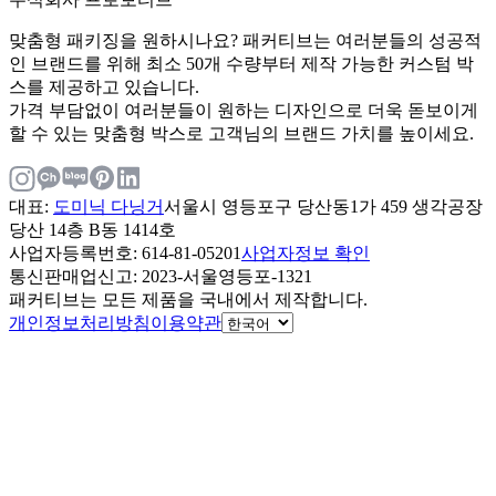
맞춤형 패키징을 원하시나요? 패커티브는 여러분들의 성공적
인 브랜드를 위해 최소 50개 수량부터 제작 가능한 커스텀 박
스를 제공하고 있습니다.
가격 부담없이 여러분들이 원하는 디자인으로 더욱 돋보이게
할 수 있는 맞춤형 박스로 고객님의 브랜드 가치를 높이세요.
대표
:
도미닉 다닝거
서울시 영등포구 당산동1가 459 생각공장
당산 14층 B동 1414호
사업자등록번호
: 614-81-05201
사업자정보 확인
통신판매업신고
: 2023-서울영등포-1321
패커티브는 모든 제품을 국내에서 제작합니다.
개인정보처리방침
이용약관