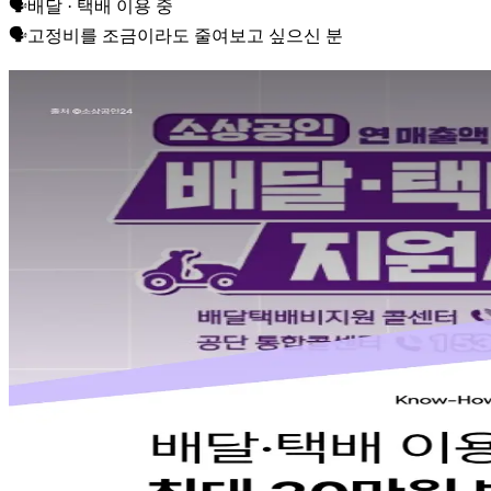
🗣️배달 · 택배 이용 중
🗣️고정비를 조금이라도 줄여보고 싶으신 분