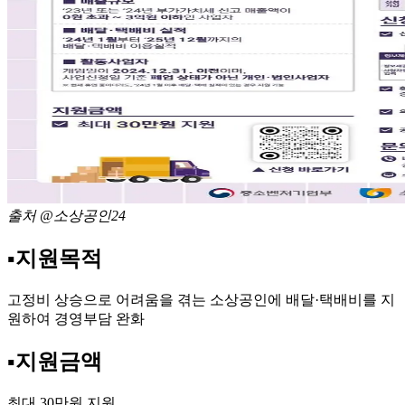
출처 @소상공인24
▪️지원목적
고정비 상승으로 어려움을 겪는 소상공인에 배달·택배비를 지
원하여 경영부담 완화
▪️지원금액
최대 30만원 지원