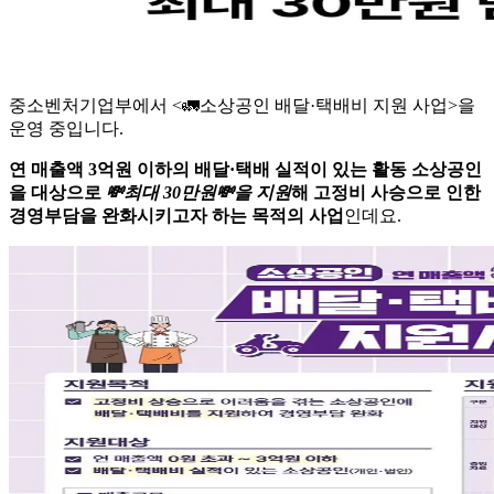
중소벤처기업부에서 <🚛소상공인 배달·택배비 지원 사업>을
운영 중입니다.
연 매출액 3억원 이하의
배달·택배 실적이 있는 활동 소상공인
을 대상으로
💸최대 30만원💸을 지원
해 고정비 사승으로 인한
경영부담을 완화시키고자 하는 목적의 사업
인데요.