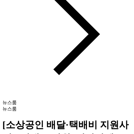
뉴스룸
뉴스룸
[소상공인 배달·택배비 지원사