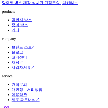
맞춤형 박스 제작 실시간 견적문의 | 패커티브
products
골판지 박스
종이 박스
기타
company
브랜드 스토리
블로그
고객센터
채용↗
사업자서류↗
service
견적문의
개인정보처리방침
이용약관
제조 파트너십↗