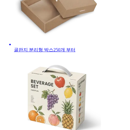
골판지 분리형 박스
250
개 부터