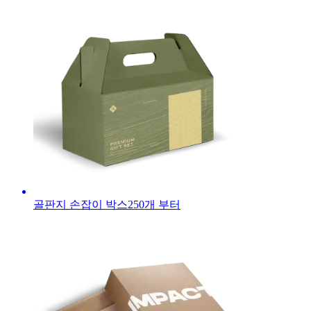
골판지 손잡이 박스
250
개 부터