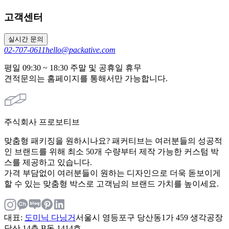
고객센터
실시간 문의
02-707-0611
hello@packative.com
평일 09:30 ~ 18:30 주말 및 공휴일 휴무
견적문의는 홈페이지를 통해서만 가능합니다.
주식회사 프로보티브
맞춤형 패키징을 원하시나요? 패커티브는 여러분들의 성공적
인 브랜드를 위해 최소 50개 수량부터 제작 가능한 커스텀 박
스를 제공하고 있습니다.
가격 부담없이 여러분들이 원하는 디자인으로 더욱 돋보이게
할 수 있는 맞춤형 박스로 고객님의 브랜드 가치를 높이세요.
대표
:
도미닉 다닝거
서울시 영등포구 당산동1가 459 생각공장
당산 14층 B동 1414호