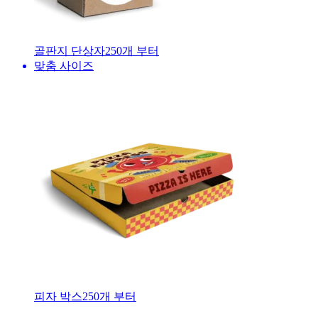
골판지 단상자
250
개 부터
맞춤 사이즈
피자 박스
250
개 부터