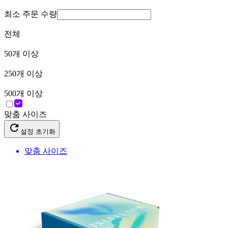
최소 주문 수량
전체
50
개 이상
250
개 이상
500
개 이상
맞춤 사이즈
설정 초기화
맞춤 사이즈