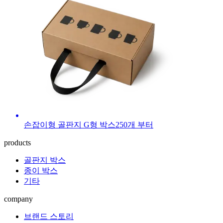
손잡이형 골판지 G형 박스
250
개 부터
products
골판지 박스
종이 박스
기타
company
브랜드 스토리