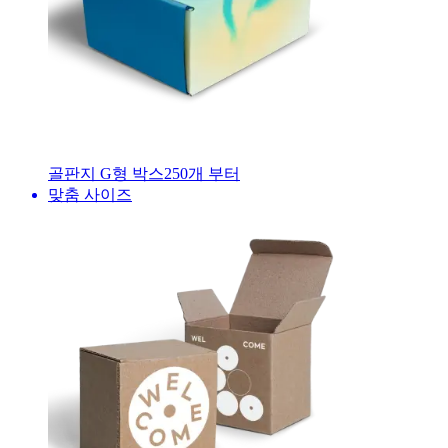
골판지 G형 박스
250
개 부터
맞춤 사이즈