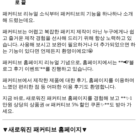
로 끝
패커티브 리뉴얼 소식부터 패커티브의 기능을 하나하나 소개
해 드렸는데요.
패커티브는 어렵고 복잡한 패키지 제작이 아닌 누구에게나 쉽
고 즐거운 제작 경험을 선사해 드리기 위해 항상 노력하고 있
습니다. 사용해 보시고 보완이 필요하거나 더 추가되었으면 하
는 기능이 있다면 언제든지 환영이에요!🤩
패커티브 홈페이지 리뉴얼 기념으로, 홈페이지에서는 **📢'블
로그 후기 이벤트'**를 진행하고 있습니다.
패커티브에서 제작한 제품에 대한 후기, 홈페이지를 이용하며
느꼈던 편리한 점 등 어떠한 이용 후기도 환영합니다.
지금 바로, 새로워진 패커티브 홈페이지를 경험해 보고 **✨1
만원 상당의 상품권 or 패커티브 5% 할인 쿠폰✨**도 받아 가
세요.
🔽새로워진 패커티브 홈페이지🔽