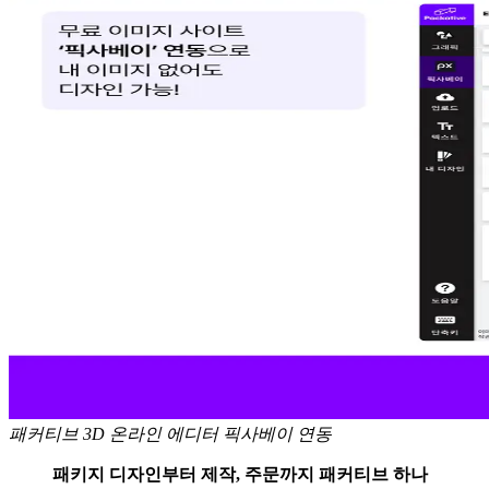
패커티브 3D 온라인 에디터 픽사베이 연동
패키지 디자인부터 제작, 주문까지 패커티브 하나