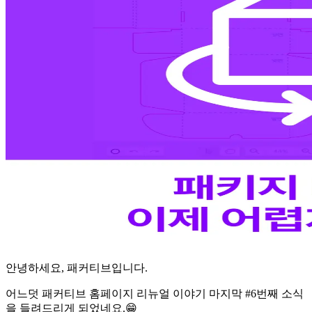
안녕하세요, 패커티브입니다.
어느덧 패커티브 홈페이지 리뉴얼 이야기 마지막 #6번째 소식
을 들려드리게 되었네요.😁