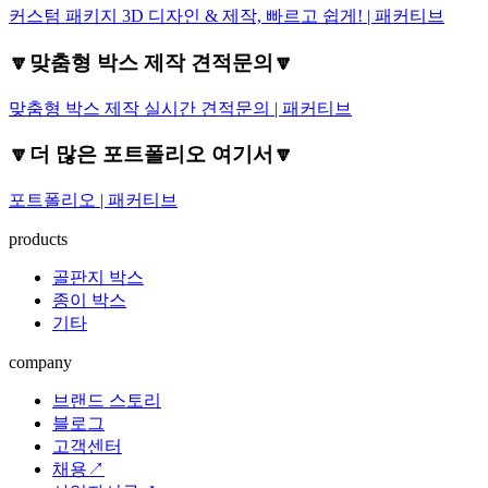
커스텀 패키지 3D 디자인 & 제작, 빠르고 쉽게! | 패커티브
🔽맞춤형 박스 제작 견적문의🔽
맞춤형 박스 제작 실시간 견적문의 | 패커티브
🔽더 많은 포트폴리오 여기서🔽
포트폴리오 | 패커티브
products
골판지 박스
종이 박스
기타
company
브랜드 스토리
블로그
고객센터
채용↗