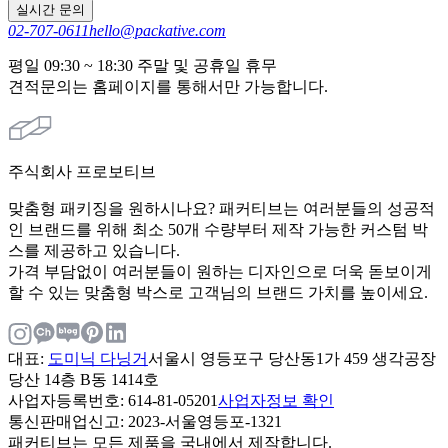
실시간 문의
02-707-0611
hello@packative.com
평일 09:30 ~ 18:30 주말 및 공휴일 휴무
견적문의는 홈페이지를 통해서만 가능합니다.
주식회사 프로보티브
맞춤형 패키징을 원하시나요? 패커티브는 여러분들의 성공적
인 브랜드를 위해 최소 50개 수량부터 제작 가능한 커스텀 박
스를 제공하고 있습니다.
가격 부담없이 여러분들이 원하는 디자인으로 더욱 돋보이게
할 수 있는 맞춤형 박스로 고객님의 브랜드 가치를 높이세요.
대표
:
도미닉 다닝거
서울시 영등포구 당산동1가 459 생각공장
당산 14층 B동 1414호
사업자등록번호
: 614-81-05201
사업자정보 확인
통신판매업신고
: 2023-서울영등포-1321
패커티브는 모든 제품을 국내에서 제작합니다.