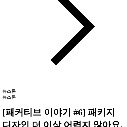
뉴스룸
뉴스룸
[패커티브 이야기 #6] 패키지
디자인 더 이상 어렵지 않아요.