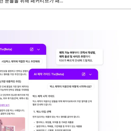
 분들을 위해 패커티브가 패...