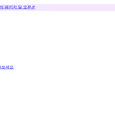
추석 패키지 딜 오픈🎉
용해보세요