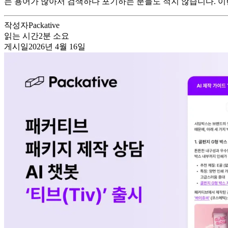
는 용어가 많아서 검색하다 포기하는 분들도 적지 않습니다. 이런
작성자
Packative
읽는 시간
2
분 소요
게시일
2026년 4월 16일