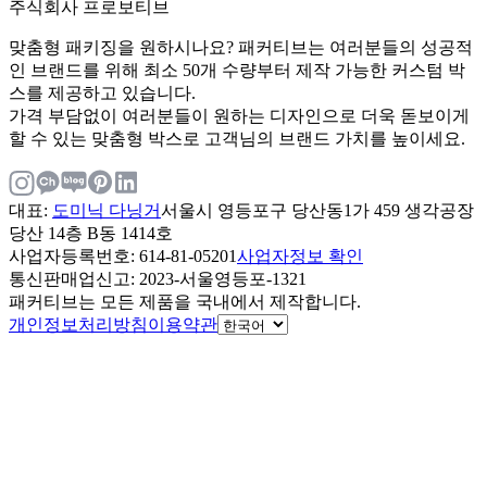
주식회사 프로보티브
맞춤형 패키징을 원하시나요? 패커티브는 여러분들의 성공적
인 브랜드를 위해 최소 50개 수량부터 제작 가능한 커스텀 박
스를 제공하고 있습니다.
가격 부담없이 여러분들이 원하는 디자인으로 더욱 돋보이게
할 수 있는 맞춤형 박스로 고객님의 브랜드 가치를 높이세요.
대표
:
도미닉 다닝거
서울시 영등포구 당산동1가 459 생각공장
당산 14층 B동 1414호
사업자등록번호
: 614-81-05201
사업자정보 확인
통신판매업신고
: 2023-서울영등포-1321
패커티브는 모든 제품을 국내에서 제작합니다.
개인정보처리방침
이용약관