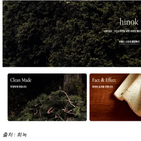
출처 : 희녹