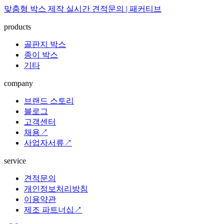
맞춤형 박스 제작 실시간 견적문의 | 패커티브
products
골판지 박스
종이 박스
기타
company
브랜드 스토리
블로그
고객센터
채용↗
사업자서류↗
service
견적문의
개인정보처리방침
이용약관
제조 파트너십↗