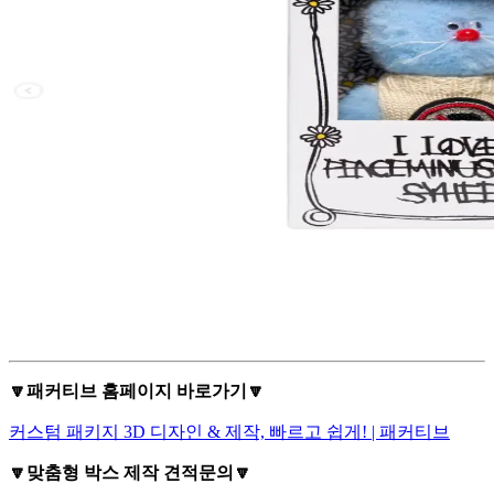
🔽패커티브 홈페이지 바로가기🔽
커스텀 패키지 3D 디자인 & 제작, 빠르고 쉽게! | 패커티브
🔽맞춤형 박스 제작 견적문의🔽