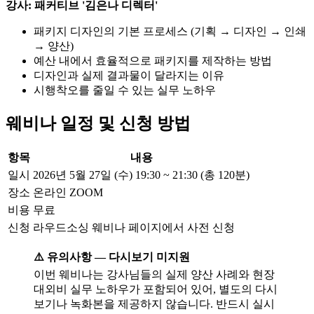
강사: 패커티브 '김은나 디렉터'
패키지 디자인의 기본 프로세스 (기획 → 디자인 → 인쇄
→ 양산)
예산 내에서 효율적으로 패키지를 제작하는 방법
디자인과 실제 결과물이 달라지는 이유
시행착오를 줄일 수 있는 실무 노하우
웨비나 일정 및 신청 방법
항목
내용
일시
2026년 5월 27일 (수) 19:30 ~ 21:30 (총 120분)
장소
온라인 ZOOM
비용
무료
신청
라우드소싱 웨비나 페이지에서 사전 신청
⚠️ 유의사항 — 다시보기 미지원
이번 웨비나는 강사님들의 실제 양산 사례와 현장
대외비 실무 노하우가 포함되어 있어, 별도의 다시
보기나 녹화본을 제공하지 않습니다. 반드시 실시