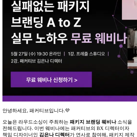
안녕하세요, 패커티브입니다.💜
오늘은 라우드소싱이 주최하는
패키지 브랜딩 웨비나
소식을
전해드립니다. 이번 웨비나에는 패커티브의 BX 디렉터이자
책임 디자이너인
김은나 디렉터
가 연사로 참여해, 패키지 제작