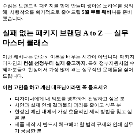
수많은 브랜드의 패키지를 함께 만들며 쌓아온 노하우를 정리
해, 시행착오를 획기적으로 줄여드릴
5월 무료 웨비나
를 준비
했습니다.
실패 없는 패키지 브랜딩 A to Z — 실무
마스터 클래스
이번 웨비나는 단순히 이론을 배우는 시간이 아닙니다. 패키지
디자인의
컨셉 선정부터 실제 출고까지
, 특히 정부지원사업 수
혜자분들이 현장에서 가장 많이 겪는 실무적인 문제들을 짚어
드립니다.
이런 고민을 하고 계신 대표님이라면 꼭 들으세요
디자이너에게 내 의도를 명확하게 전달하고 싶은 분
시안과 실제 인쇄 결과물의 괴리를 줄이고 싶은 분
한정된 예산 내에서 가장 효율적인 제작 방법을 찾고 싶
은 분
제품 제작 시 반드시 체크해야 할 법적 규제와 인쇄 실무
가 궁금한 분