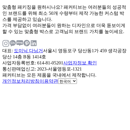
맞춤형 패키징을 원하시나요? 패커티브는 여러분들의 성공적
인 브랜드를 위해 최소 50개 수량부터 제작 가능한 커스텀 박
스를 제공하고 있습니다.
가격 부담없이 여러분들이 원하는 디자인으로 더욱 돋보이게
할 수 있는 맞춤형 박스로 고객님의 브랜드 가치를 높이세요.
대표
:
도미닉 다닝거
서울시 영등포구 당산동1가 459 생각공장
당산 14층 B동 1414호
사업자등록번호
: 614-81-05201
사업자정보 확인
통신판매업신고
: 2023-서울영등포-1321
패커티브는 모든 제품을 국내에서 제작합니다.
개인정보처리방침
이용약관