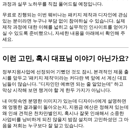
과정과 실무 노하우를 직접 풀어드릴 예정입니다.
무료로 진행되는 이번 웨비나는 패키지 제작과 디자인에 관심
있는 분이라면 누구나 부담 없이 참여하실 수 있습니다. 실제
제작 과정에 대한 이해를 넓히고 실무적인 인사이트를 얻어가
실 수 있도록 준비했으니, 자세한 내용을 아래에서 확인해 주
세요.
이런 고민, 혹시 대표님 이야기 아닌가요?
정부지원사업에 선정되어 기뻤던 것도 잠시, 본격적인 제품 출
시를 앞두고 '패키지 제작'이라는 커다란 벽 앞에 서 계신 대표
님들이 많습니다. "디자인만 예쁘면 되는 줄 알았는데" 하고
막상 시작해 보면 챙겨야 할 게 한두 가지가 아닙니다.
내 머릿속엔 분명한 이미지가 있는데 디자이너에게 설명하면
왜 엉뚱한 결과물이 돌아오는지, 지원금 예산은 정해져 있는데
왜 인쇄 견적은 천차만별인지, 혹시나 잘못 인쇄해서 소중한
사업비를 낭비하게 되진 않을지 밤잠 설치며 고민하셨던 그 마
음을 저희는 누구보다 잘 알고 있습니다.