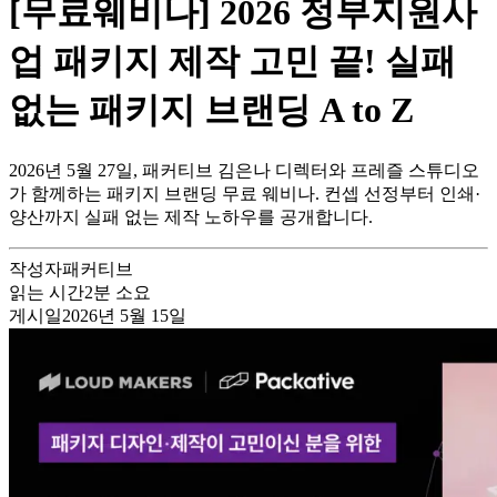
[무료웨비나] 2026 정부지원사
업 패키지 제작 고민 끝! 실패
없는 패키지 브랜딩 A to Z
2026년 5월 27일, 패커티브 김은나 디렉터와 프레즐 스튜디오
가 함께하는 패키지 브랜딩 무료 웨비나. 컨셉 선정부터 인쇄·
양산까지 실패 없는 제작 노하우를 공개합니다.
작성자
패커티브
읽는 시간
2
분 소요
게시일
2026년 5월 15일