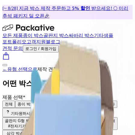
[~ 8/28] 지금 박스 제작 주문하고
5% 할인
받으세요! 🌕 미리
추석 패키지 딜 오픈🎉
모든 제품
종이 박스
골판지 박스
싸바리 박스
기타
샘플
포트폴리오
고객지원
블로그
견적 문의
로그인 / 회원가입
←
유형 선택으로
제작 견적문의
어떤 박스가 필요하신가요?
제품 선택
*
전체
종이 박스
골판지 박스
싸바리 박스
쇼핑백
기타
기타
원하시는 패키지를 마지막 단계에서 설명해 주세요.
골판지 G형 박스
최소 250개
종이 단상자 - 삼면접착
최소 50개
#전자기기
#도자기
#배송
#제품
#소품
삼각 박스
최소 50개
넉다운 박스
최소 50개