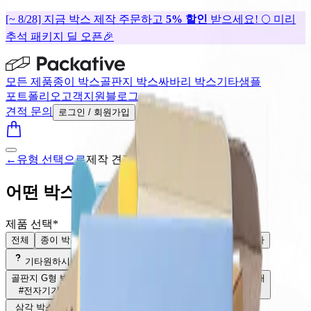
[~ 8/28] 지금 박스 제작 주문하고
5% 할인
받으세요! 🌕 미리
추석 패키지 딜 오픈🎉
모든 제품
종이 박스
골판지 박스
싸바리 박스
기타
샘플
포트폴리오
고객지원
블로그
견적 문의
로그인 / 회원가입
←
유형 선택으로
제작 견적문의
어떤 박스가 필요하신가요?
제품 선택
*
전체
종이 박스
골판지 박스
싸바리 박스
쇼핑백
기타
기타
원하시는 패키지를 마지막 단계에서 설명해 주세요.
골판지 G형 박스
최소 250개
종이 단상자 - 삼면접착
최소 50개
#전자기기
#도자기
#배송
#제품
#소품
삼각 박스
최소 50개
넉다운 박스
최소 50개