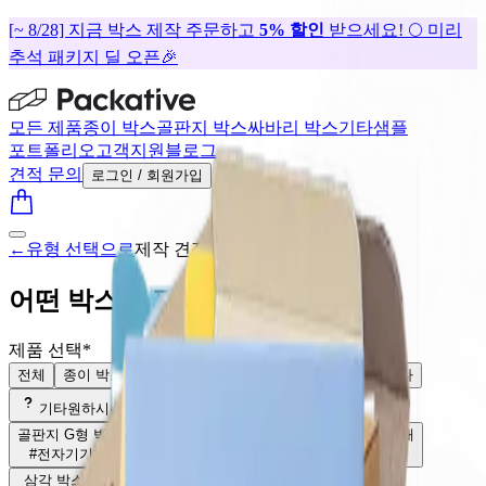
[~ 8/28] 지금 박스 제작 주문하고
5% 할인
받으세요! 🌕 미리
추석 패키지 딜 오픈🎉
모든 제품
종이 박스
골판지 박스
싸바리 박스
기타
샘플
포트폴리오
고객지원
블로그
견적 문의
로그인 / 회원가입
←
유형 선택으로
제작 견적문의
어떤 박스가 필요하신가요?
제품 선택
*
전체
종이 박스
골판지 박스
싸바리 박스
쇼핑백
기타
기타
원하시는 패키지를 마지막 단계에서 설명해 주세요.
골판지 G형 박스
최소 250개
종이 단상자 - 삼면접착
최소 50개
#전자기기
#도자기
#배송
#제품
#소품
삼각 박스
최소 50개
넉다운 박스
최소 50개