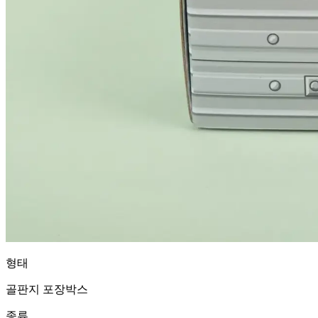
형태
골판지 포장박스
종류