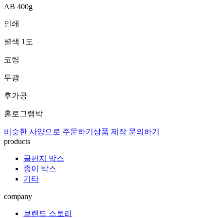
AB 400g
인쇄
별색 1도
코팅
무광
후가공
홀로그램박
비슷한 사양으로 주문하기
상품 제작 문의하기
products
골판지 박스
종이 박스
기타
company
브랜드 스토리