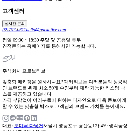
고객센터
실시간 문의
02-707-0611
hello@packative.com
평일 09:30 ~ 18:30 주말 및 공휴일 휴무
견적문의는 홈페이지를 통해서만 가능합니다.
주식회사 프로보티브
맞춤형 패키징을 원하시나요? 패커티브는 여러분들의 성공적
인 브랜드를 위해 최소 50개 수량부터 제작 가능한 커스텀 박
스를 제공하고 있습니다.
가격 부담없이 여러분들이 원하는 디자인으로 더욱 돋보이게
할 수 있는 맞춤형 박스로 고객님의 브랜드 가치를 높이세요.
대표
:
도미닉 다닝거
서울시 영등포구 당산동1가 459 생각공장