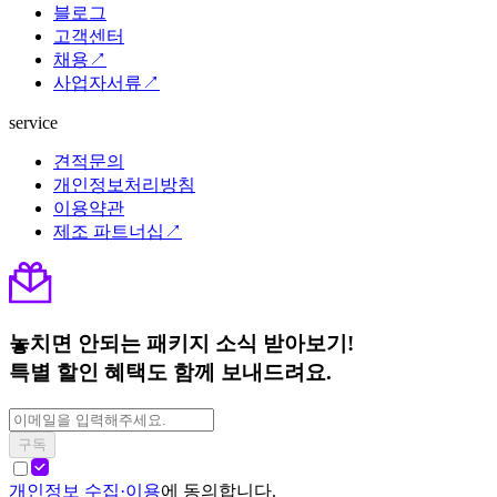
블로그
고객센터
채용↗
사업자서류↗
service
견적문의
개인정보처리방침
이용약관
제조 파트너십↗
놓치면 안되는 패키지 소식 받아보기!
특별 할인 혜택도 함께 보내드려요.
구독
개인정보 수집·이용
에 동의합니다.