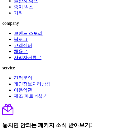
골판지 박스
종이 박스
기타
company
브랜드 스토리
블로그
고객센터
채용↗
사업자서류↗
service
견적문의
개인정보처리방침
이용약관
제조 파트너십↗
놓치면 안되는 패키지 소식 받아보기!