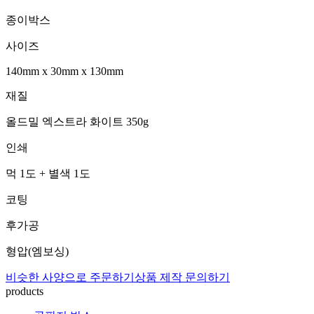
종이박스
사이즈
140mm
x
30mm
x
130mm
재질
올드밀 엑스트라 화이트 350g
인쇄
먹 1도 + 별색 1도
코팅
후가공
형압(엠보싱)
비슷한 사양으로 주문하기
상품 제작 문의하기
products