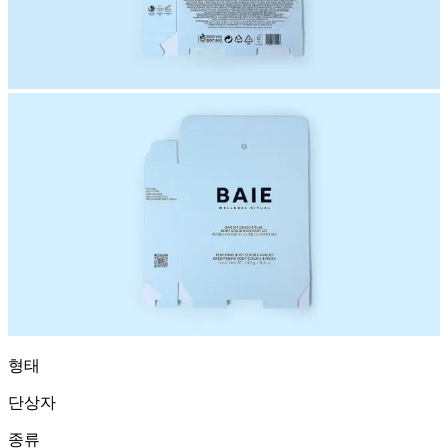
형태
단상자
종류