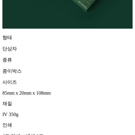
형태
단상자
종류
종이박스
사이즈
85mm
x
20mm
x
108mm
재질
IV 350g
인쇄