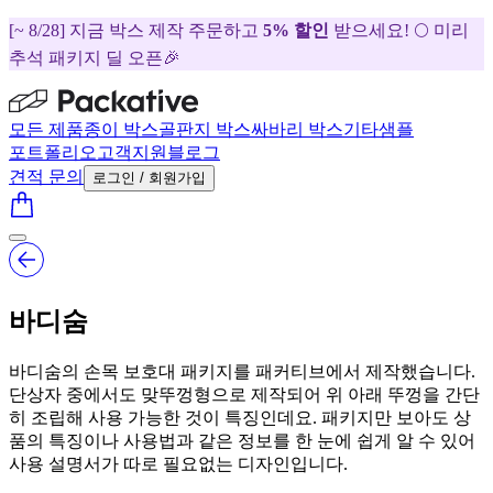
[~ 8/28] 지금 박스 제작 주문하고
5% 할인
받으세요! 🌕 미리
추석 패키지 딜 오픈🎉
모든 제품
종이 박스
골판지 박스
싸바리 박스
기타
샘플
포트폴리오
고객지원
블로그
견적 문의
로그인 / 회원가입
바디숨
바디숨의 손목 보호대 패키지를 패커티브에서 제작했습니다.
단상자 중에서도 맞뚜껑형으로 제작되어 위 아래 뚜껑을 간단
히 조립해 사용 가능한 것이 특징인데요. 패키지만 보아도 상
품의 특징이나 사용법과 같은 정보를 한 눈에 쉽게 알 수 있어
사용 설명서가 따로 필요없는 디자인입니다.