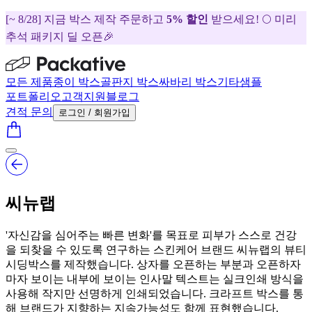
[~ 8/28] 지금 박스 제작 주문하고
5% 할인
받으세요! 🌕 미리
추석 패키지 딜 오픈🎉
모든 제품
종이 박스
골판지 박스
싸바리 박스
기타
샘플
포트폴리오
고객지원
블로그
견적 문의
로그인 / 회원가입
씨뉴랩
'자신감을 심어주는 빠른 변화'를 목표로 피부가 스스로 건강
을 되찾을 수 있도록 연구하는 스킨케어 브랜드 씨뉴랩의 뷰티
시딩박스를 제작했습니다. 상자를 오픈하는 부분과 오픈하자
마자 보이는 내부에 보이는 인사말 텍스트는 실크인쇄 방식을
사용해 작지만 선명하게 인쇄되었습니다. 크라프트 박스를 통
해 브랜드가 지향하는 지속가능성도 함께 표현했습니다.