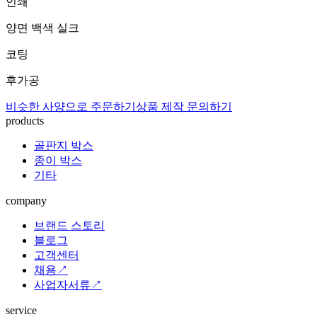
인쇄
양면 백색 실크
코팅
후가공
비슷한 사양으로 주문하기
상품 제작 문의하기
products
골판지 박스
종이 박스
기타
company
브랜드 스토리
블로그
고객센터
채용↗
사업자서류↗
service