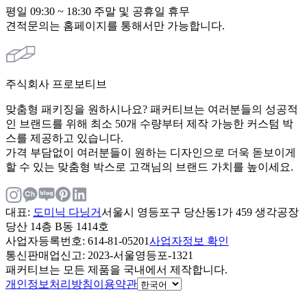
평일 09:30 ~ 18:30 주말 및 공휴일 휴무
견적문의는 홈페이지를 통해서만 가능합니다.
주식회사 프로보티브
맞춤형 패키징을 원하시나요? 패커티브는 여러분들의 성공적
인 브랜드를 위해 최소 50개 수량부터 제작 가능한 커스텀 박
스를 제공하고 있습니다.
가격 부담없이 여러분들이 원하는 디자인으로 더욱 돋보이게
할 수 있는 맞춤형 박스로 고객님의 브랜드 가치를 높이세요.
대표
:
도미닉 다닝거
서울시 영등포구 당산동1가 459 생각공장
당산 14층 B동 1414호
사업자등록번호
: 614-81-05201
사업자정보 확인
통신판매업신고
: 2023-서울영등포-1321
패커티브는 모든 제품을 국내에서 제작합니다.
개인정보처리방침
이용약관