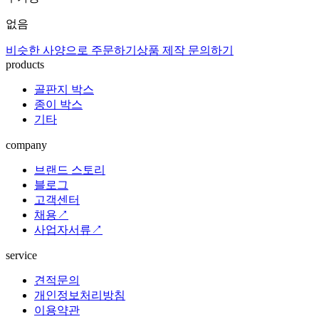
없음
비슷한 사양으로 주문하기
상품 제작 문의하기
products
골판지 박스
종이 박스
기타
company
브랜드 스토리
블로그
고객센터
채용↗
사업자서류↗
service
견적문의
개인정보처리방침
이용약관