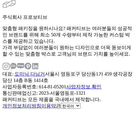
주식회사 프로보티브
맞춤형 패키징을 원하시나요? 패커티브는 여러분들의 성공적
인 브랜드를 위해 최소 50개 수량부터 제작 가능한 커스텀 박
스를 제공하고 있습니다.
가격 부담없이 여러분들이 원하는 디자인으로 더욱 돋보이게
할 수 있는 맞춤형 박스로 고객님의 브랜드 가치를 높이세요.
대표
:
도미닉 다닝거
서울시 영등포구 당산동1가 459 생각공장
당산 14층 B동 1414호
사업자등록번호
: 614-81-05201
사업자정보 확인
통신판매업신고
: 2023-서울영등포-1321
패커티브는 모든 제품을 국내에서 제작합니다.
개인정보처리방침
이용약관