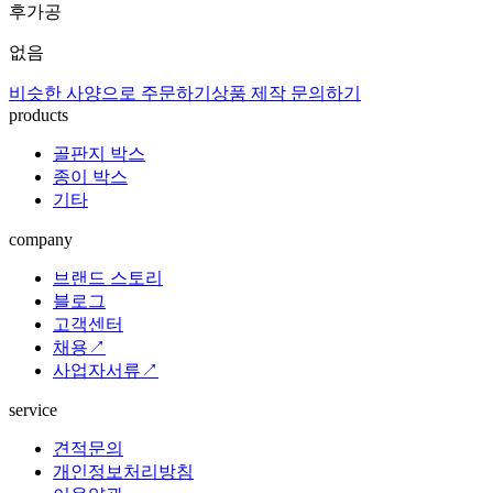
후가공
없음
비슷한 사양으로 주문하기
상품 제작 문의하기
products
골판지 박스
종이 박스
기타
company
브랜드 스토리
블로그
고객센터
채용↗
사업자서류↗
service
견적문의
개인정보처리방침