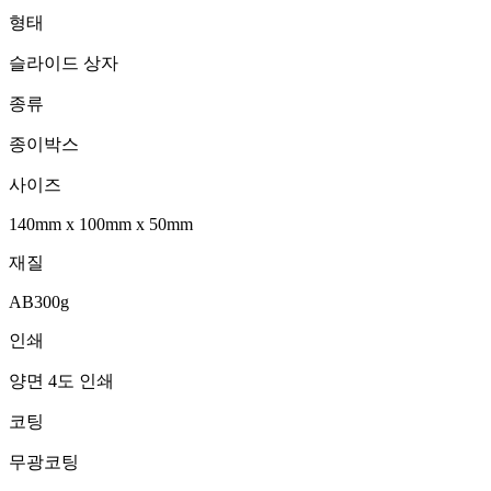
형태
슬라이드 상자
종류
종이박스
사이즈
140mm
x
100mm
x
50mm
재질
AB300g
인쇄
양면 4도 인쇄
코팅
무광코팅