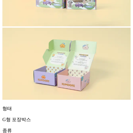
형태
G형 포장박스
종류