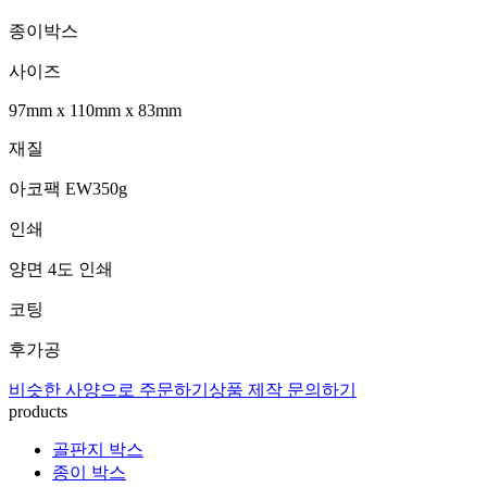
종이박스
사이즈
97mm
x
110mm
x
83mm
재질
아코팩 EW350g
인쇄
양면 4도 인쇄
코팅
후가공
비슷한 사양으로 주문하기
상품 제작 문의하기
products
골판지 박스
종이 박스