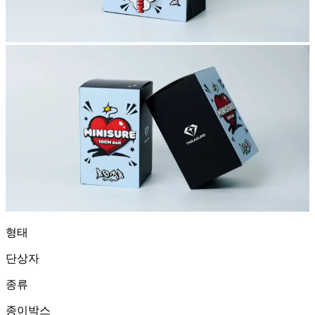
형태
단상자
종류
종이박스