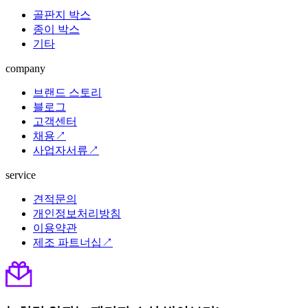
골판지 박스
종이 박스
기타
company
브랜드 스토리
블로그
고객센터
채용↗
사업자서류↗
service
견적문의
개인정보처리방침
이용약관
제조 파트너십↗