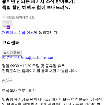
놓치면 안되는 패키지 소식 받아보기!
특별 할인 혜택도 함께 보내드려요.
구독
개인정보 수집·이용
에 동의합니다.
고객센터
실시간 문의
02-707-0611
hello@packative.com
평일 09:30 ~ 18:30 주말 및 공휴일 휴무
견적문의는 홈페이지를 통해서만 가능합니다.
주식회사 프로보티브
맞춤형 패키징을 원하시나요? 패커티브는 여러분들의 성공적
인 브랜드를 위해 최소 50개 수량부터 제작 가능한 커스텀 박