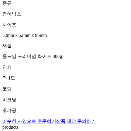
종류
종이박스
사이즈
52mm
x
52mm
x
95mm
재질
올드밀 프리미엄 화이트 300g
인쇄
먹 1도
코팅
비코팅
후가공
비슷한 사양으로 주문하기
상품 제작 문의하기
products