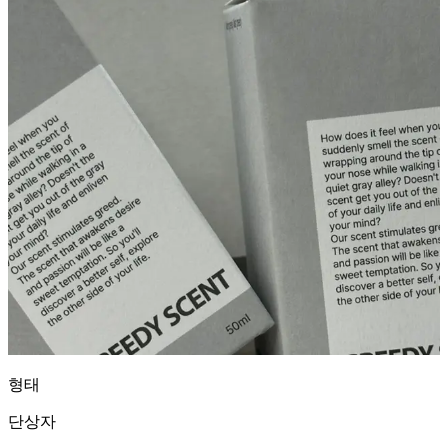
형태
단상자