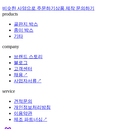
비슷한 사양으로 주문하기
상품 제작 문의하기
products
골판지 박스
종이 박스
기타
company
브랜드 스토리
블로그
고객센터
채용↗
사업자서류↗
service
견적문의
개인정보처리방침
이용약관
제조 파트너십↗