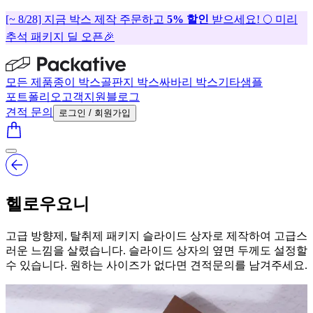
[~ 8/28] 지금 박스 제작 주문하고
5% 할인
받으세요! 🌕 미리
추석 패키지 딜 오픈🎉
모든 제품
종이 박스
골판지 박스
싸바리 박스
기타
샘플
포트폴리오
고객지원
블로그
견적 문의
로그인 / 회원가입
헬로우요니
고급 방향제, 탈취제 패키지 슬라이드 상자로 제작하여 고급스
러운 느낌을 살렸습니다. 슬라이드 상자의 옆면 두께도 설정할
수 있습니다. 원하는 사이즈가 없다면 견적문의를 남겨주세요.