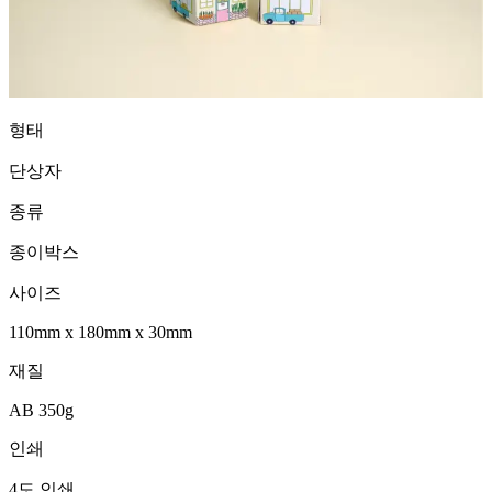
형태
단상자
종류
종이박스
사이즈
110mm
x
180mm
x
30mm
재질
AB 350g
인쇄
4도 인쇄