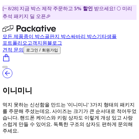
[~ 8/28] 지금 박스 제작 주문하고
5% 할인
받으세요! 🌕 미리
추석 패키지 딜 오픈🎉
모든 제품
종이 박스
골판지 박스
싸바리 박스
기타
샘플
포트폴리오
고객지원
블로그
견적 문의
로그인 / 회원가입
이니미니
먹지 못하는 신선함을 만드는 '이니미니' 3가지 형태의 패키지
를 주문해 주셨는데요. 사이즈는 크기가 큰 순서대로 적어두었
습니다. 핸드폰 케이스와 키링 상자도 이렇게 개성 있고 사랑
스럽게 만들 수 있어요. 독특한 구조의 상자도 편하게 문의해
주세요.