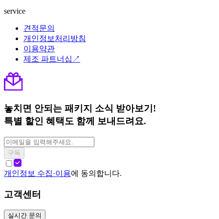
service
견적문의
개인정보처리방침
이용약관
제조 파트너십↗
놓치면 안되는 패키지 소식 받아보기!
특별 할인 혜택도 함께 보내드려요.
구독
개인정보 수집·이용
에 동의합니다.
고객센터
실시간 문의