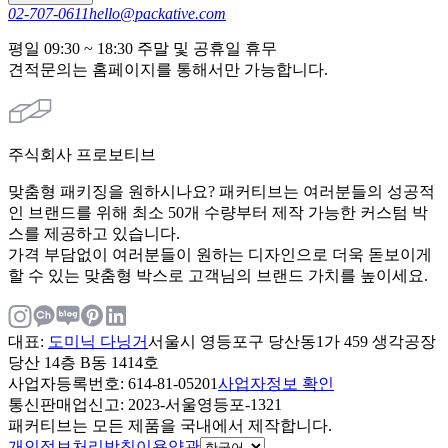
02-707-0611
hello@packative.com
평일 09:30 ~ 18:30 주말 및 공휴일 휴무
견적문의는 홈페이지를 통해서만 가능합니다.
주식회사 프로보티브
맞춤형 패키징을 원하시나요? 패커티브는 여러분들의 성공적
인 브랜드를 위해 최소 50개 수량부터 제작 가능한 커스텀 박
스를 제공하고 있습니다.
가격 부담없이 여러분들이 원하는 디자인으로 더욱 돋보이게
할 수 있는 맞춤형 박스로 고객님의 브랜드 가치를 높이세요.
대표
:
도미닉 다닝거
서울시 영등포구 당산동1가 459 생각공장
당산 14층 B동 1414호
사업자등록번호
: 614-81-05201
사업자정보 확인
통신판매업신고
: 2023-서울영등포-1321
패커티브는 모든 제품을 국내에서 제작합니다.
개인정보처리방침
이용약관