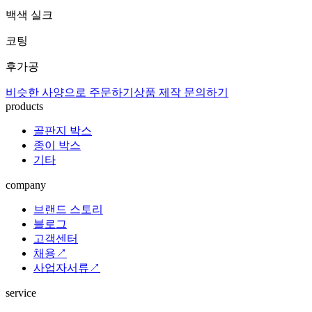
백색 실크
코팅
후가공
비슷한 사양으로 주문하기
상품 제작 문의하기
products
골판지 박스
종이 박스
기타
company
브랜드 스토리
블로그
고객센터
채용↗
사업자서류↗
service