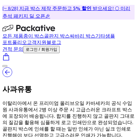
[~ 8/28] 지금 박스 제작 주문하고
5% 할인
받으세요! 🌕 미리
추석 패키지 딜 오픈🎉
모든 제품
종이 박스
골판지 박스
싸바리 박스
기타
샘플
포트폴리오
고객지원
블로그
견적 문의
로그인 / 회원가입
사과유통
이탈리아에서 온 프리미엄 올리브오일 카바세카의 공식 수입
원 사과유통에서 2병 이상 주문 시 고급스러운 크라프트 박스
에 포장되어 배송됩니다. 합지를 진행하지 않고 골판지 그대로
의 질감을 활용해 심플하게 로고 인쇄만으로 완성되었습니다.
골판지 박스에 인쇄를 할 때는 일반 인쇄가 아닌 실크 인쇄로
진행해야 보다 선명하고 고급스러운 인쇄가 가능합니다.