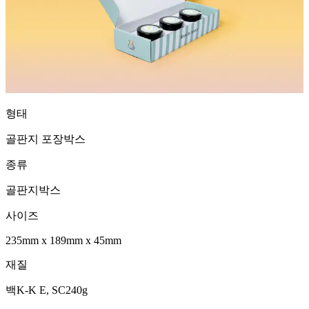
형태
골판지 포장박스
종류
골판지박스
사이즈
235mm
x
189mm
x
45mm
재질
백K-K E, SC240g