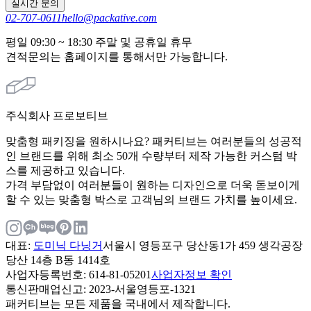
실시간 문의
02-707-0611
hello@packative.com
평일 09:30 ~ 18:30 주말 및 공휴일 휴무
견적문의는 홈페이지를 통해서만 가능합니다.
주식회사 프로보티브
맞춤형 패키징을 원하시나요? 패커티브는 여러분들의 성공적
인 브랜드를 위해 최소 50개 수량부터 제작 가능한 커스텀 박
스를 제공하고 있습니다.
가격 부담없이 여러분들이 원하는 디자인으로 더욱 돋보이게
할 수 있는 맞춤형 박스로 고객님의 브랜드 가치를 높이세요.
대표
:
도미닉 다닝거
서울시 영등포구 당산동1가 459 생각공장
당산 14층 B동 1414호
사업자등록번호
: 614-81-05201
사업자정보 확인
통신판매업신고
: 2023-서울영등포-1321
패커티브는 모든 제품을 국내에서 제작합니다.