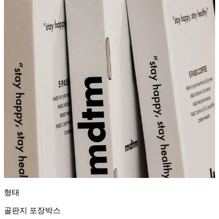
형태
골판지 포장박스