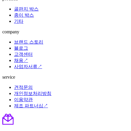
골판지 박스
종이 박스
기타
company
브랜드 스토리
블로그
고객센터
채용↗
사업자서류↗
service
견적문의
개인정보처리방침
이용약관
제조 파트너십↗