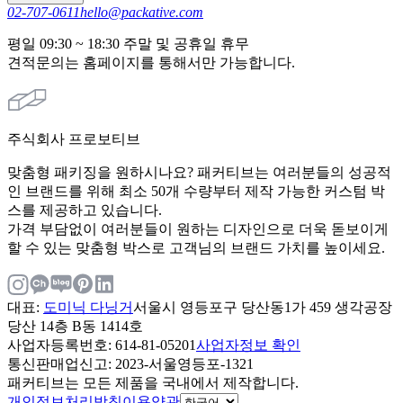
02-707-0611
hello@packative.com
평일 09:30 ~ 18:30 주말 및 공휴일 휴무
견적문의는 홈페이지를 통해서만 가능합니다.
주식회사 프로보티브
맞춤형 패키징을 원하시나요? 패커티브는 여러분들의 성공적
인 브랜드를 위해 최소 50개 수량부터 제작 가능한 커스텀 박
스를 제공하고 있습니다.
가격 부담없이 여러분들이 원하는 디자인으로 더욱 돋보이게
할 수 있는 맞춤형 박스로 고객님의 브랜드 가치를 높이세요.
대표
:
도미닉 다닝거
서울시 영등포구 당산동1가 459 생각공장
당산 14층 B동 1414호
사업자등록번호
: 614-81-05201
사업자정보 확인
통신판매업신고
: 2023-서울영등포-1321
패커티브는 모든 제품을 국내에서 제작합니다.
개인정보처리방침
이용약관