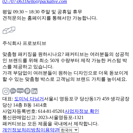
02-707-0611
hello@packative.com
평일 09:30 ~ 18:30 주말 및 공휴일 휴무
견적문의는 홈페이지를 통해서만 가능합니다.
주식회사 프로보티브
맞춤형 패키징을 원하시나요? 패커티브는 여러분들의 성공적
인 브랜드를 위해 최소 50개 수량부터 제작 가능한 커스텀 박
스를 제공하고 있습니다.
가격 부담없이 여러분들이 원하는 디자인으로 더욱 돋보이게
할 수 있는 맞춤형 박스로 고객님의 브랜드 가치를 높이세요.
대표
:
도미닉 다닝거
서울시 영등포구 당산동1가 459 생각공장
당산 14층 B동 1414호
사업자등록번호
: 614-81-05201
사업자정보 확인
통신판매업신고
: 2023-서울영등포-1321
패커티브는 모든 제품을 국내에서 제작합니다.
개인정보처리방침
이용약관