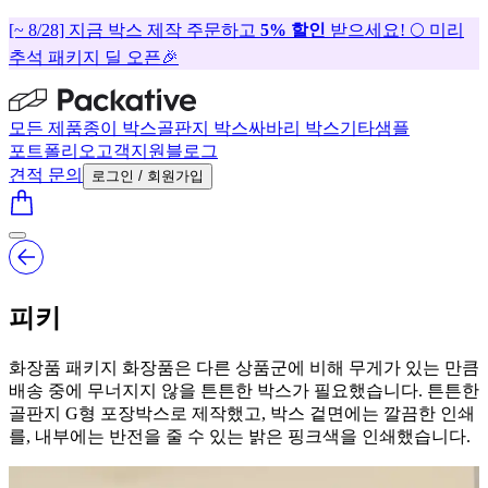
[~ 8/28] 지금 박스 제작 주문하고
5% 할인
받으세요! 🌕 미리
추석 패키지 딜 오픈🎉
모든 제품
종이 박스
골판지 박스
싸바리 박스
기타
샘플
포트폴리오
고객지원
블로그
견적 문의
로그인 / 회원가입
피키
화장품 패키지 화장품은 다른 상품군에 비해 무게가 있는 만큼
배송 중에 무너지지 않을 튼튼한 박스가 필요했습니다. 튼튼한
골판지 G형 포장박스로 제작했고, 박스 겉면에는 깔끔한 인쇄
를, 내부에는 반전을 줄 수 있는 밝은 핑크색을 인쇄했습니다.