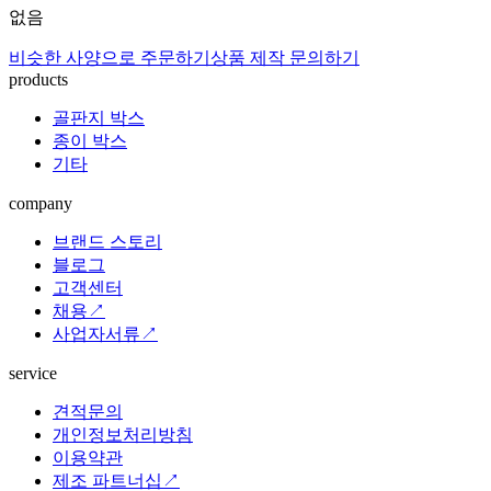
없음
비슷한 사양으로 주문하기
상품 제작 문의하기
products
골판지 박스
종이 박스
기타
company
브랜드 스토리
블로그
고객센터
채용↗
사업자서류↗
service
견적문의
개인정보처리방침
이용약관
제조 파트너십↗