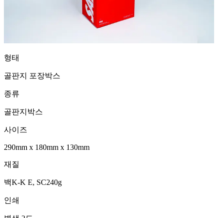
형태
골판지 포장박스
종류
골판지박스
사이즈
290mm
x
180mm
x
130mm
재질
백K-K E, SC240g
인쇄