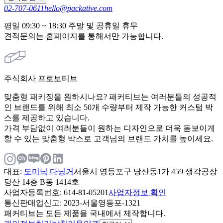
02-707-0611
hello@packative.com
평일 09:30 ~ 18:30 주말 및 공휴일 휴무
견적문의는 홈페이지를 통해서만 가능합니다.
주식회사 프로보티브
맞춤형 패키징을 원하시나요? 패커티브는 여러분들의 성공적
인 브랜드를 위해 최소 50개 수량부터 제작 가능한 커스텀 박
스를 제공하고 있습니다.
가격 부담없이 여러분들이 원하는 디자인으로 더욱 돋보이게
할 수 있는 맞춤형 박스로 고객님의 브랜드 가치를 높이세요.
대표
:
도미닉 다닝거
서울시 영등포구 당산동1가 459 생각공장
당산 14층 B동 1414호
사업자등록번호
: 614-81-05201
사업자정보 확인
통신판매업신고
: 2023-서울영등포-1321
패커티브는 모든 제품을 국내에서 제작합니다.