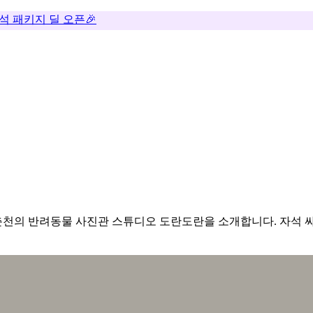
추석 패키지 딜 오픈🎉
천의 반려동물 사진관 스튜디오 도란도란을 소개합니다. 자석 싸