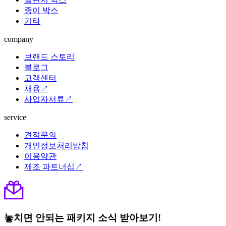
종이 박스
기타
company
브랜드 스토리
블로그
고객센터
채용↗
사업자서류↗
service
견적문의
개인정보처리방침
이용약관
제조 파트너십↗
놓치면 안되는 패키지 소식 받아보기!