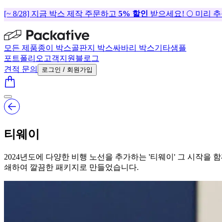
[~ 8/28] 지금 박스 제작 주문하고
5% 할인
받으세요! 🌕 미리 
모든 제품
종이 박스
골판지 박스
싸바리 박스
기타
샘플
포트폴리오
고객지원
블로그
견적 문의
로그인 / 회원가입
티웨이
2024년도에 다양한 비행 노선을 추가하는 '티웨이' 그 시작을 
쇄하여 깔끔한 패키지로 만들었습니다.