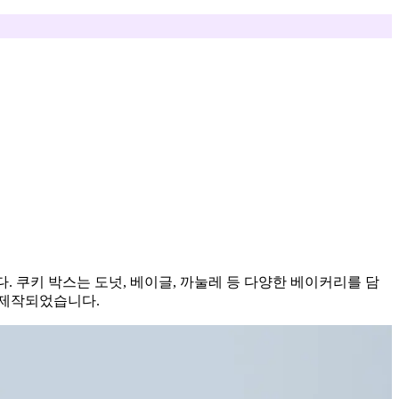
다. 쿠키 박스는 도넛, 베이글, 까눌레 등 다양한 베이커리를 담
 제작되었습니다.