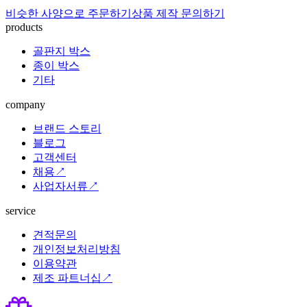
비슷한 사양으로 주문하기
상품 제작 문의하기
products
골판지 박스
종이 박스
기타
company
브랜드 스토리
블로그
고객센터
채용↗
사업자서류↗
service
견적문의
개인정보처리방침
이용약관
제조 파트너십↗