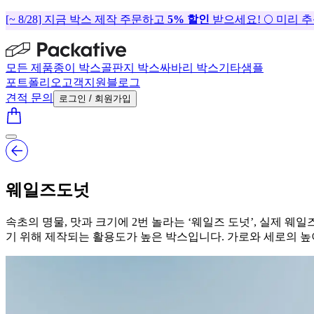
[~ 8/28] 지금 박스 제작 주문하고
5% 할인
받으세요! 🌕 미리 
모든 제품
종이 박스
골판지 박스
싸바리 박스
기타
샘플
포트폴리오
고객지원
블로그
견적 문의
로그인 / 회원가입
웨일즈도넛
속초의 명물, 맛과 크기에 2번 놀라는 ‘웨일즈 도넛’, 실제 웨
기 위해 제작되는 활용도가 높은 박스입니다. 가로와 세로의 높