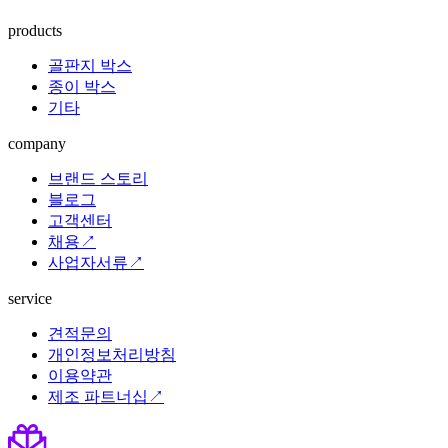
products
골판지 박스
종이 박스
기타
company
브랜드 스토리
블로그
고객센터
채용↗
사업자서류↗
service
견적문의
개인정보처리방침
이용약관
제조 파트너십↗