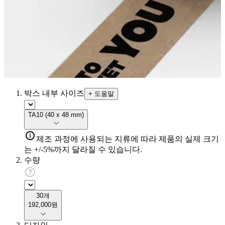
박스 내부 사이즈
+
도움말
TA10
(
40 x 48 mm
)
제조 과정에 사용되는 지류에 따라 제품의 실제 크기
는 +/-5%까지 달라질 수 있습니다.
수량
30
개
192,000원