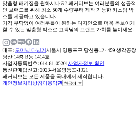
맞춤형 패키징을 원하시나요? 패커티브는 여러분들의 성공적
인 브랜드를 위해 최소 50개 수량부터 제작 가능한 커스텀 박
스를 제공하고 있습니다.
가격 부담없이 여러분들이 원하는 디자인으로 더욱 돋보이게
할 수 있는 맞춤형 박스로 고객님의 브랜드 가치를 높이세요.
대표
:
도미닉 다닝거
서울시 영등포구 당산동1가 459 생각공장
당산 14층 B동 1414호
사업자등록번호
: 614-81-05201
사업자정보 확인
통신판매업신고
: 2023-서울영등포-1321
패커티브는 모든 제품을 국내에서 제작합니다.
개인정보처리방침
이용약관