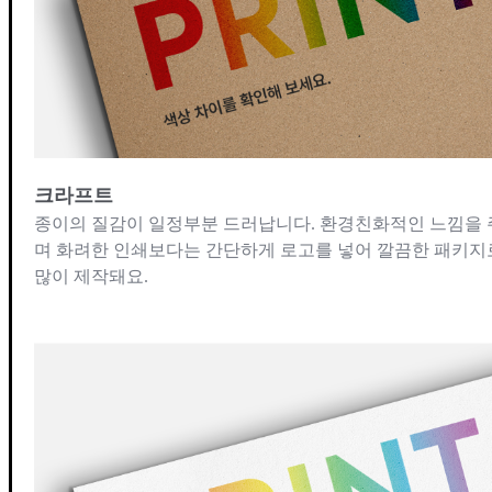
크라프트
종이의 질감이 일정부분 드러납니다. 환경친화적인 느낌을 
며 화려한 인쇄보다는 간단하게 로고를 넣어 깔끔한 패키지
많이 제작돼요.