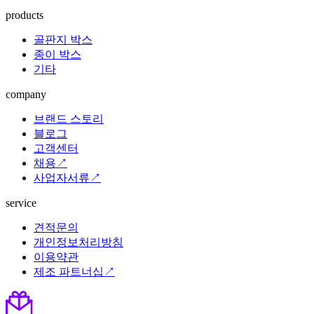
products
골판지 박스
종이 박스
기타
company
브랜드 스토리
블로그
고객센터
채용↗
사업자서류↗
service
견적문의
개인정보처리방침
이용약관
제조 파트너십↗