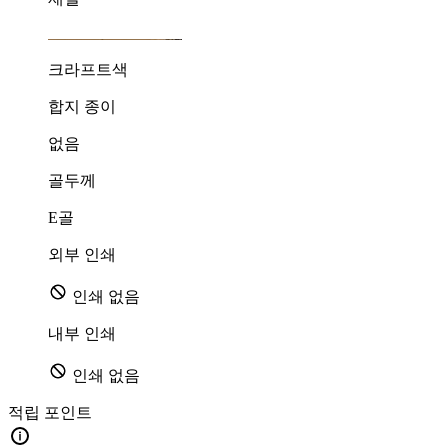
크라프트색
합지 종이
없음
골두께
E골
외부 인쇄
인쇄 없음
내부 인쇄
인쇄 없음
적립 포인트