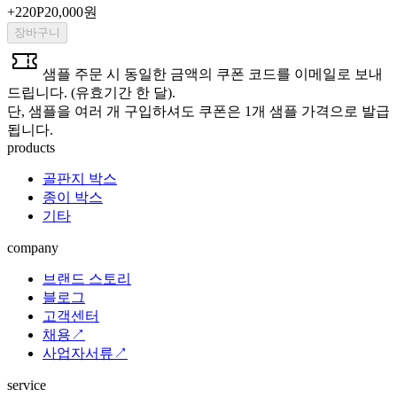
+
220
P
20,000원
장바구니
샘플 주문 시 동일한 금액의 쿠폰 코드를 이메일로 보내
드립니다. (유효기간 한 달).
단, 샘플을 여러 개 구입하셔도 쿠폰은 1개 샘플 가격으로 발급
됩니다.
products
골판지 박스
종이 박스
기타
company
브랜드 스토리
블로그
고객센터
채용↗
사업자서류↗
service