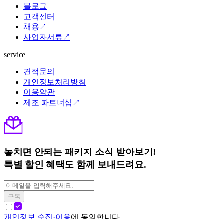
블로그
고객센터
채용↗
사업자서류↗
service
견적문의
개인정보처리방침
이용약관
제조 파트너십↗
놓치면 안되는 패키지 소식 받아보기!
특별 할인 혜택도 함께 보내드려요.
구독
개인정보 수집·이용
에 동의합니다.