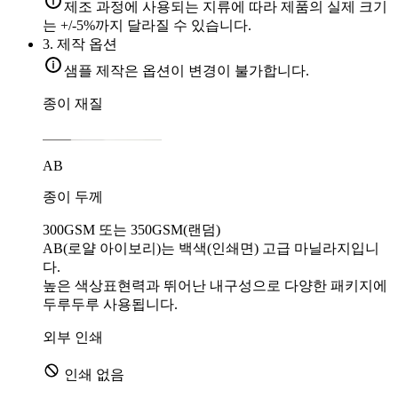
제조 과정에 사용되는 지류에 따라 제품의 실제 크기
는 +/-5%까지 달라질 수 있습니다.
3.
제작 옵션
샘플 제작은 옵션이 변경이 불가합니다.
종이 재질
AB
종이 두께
300GSM 또는 350GSM(랜덤)
AB(로얄 아이보리)는 백색(인쇄면) 고급 마닐라지입니
다.
높은 색상표현력과 뛰어난 내구성으로 다양한 패키지에
두루두루 사용됩니다.
외부 인쇄
인쇄 없음