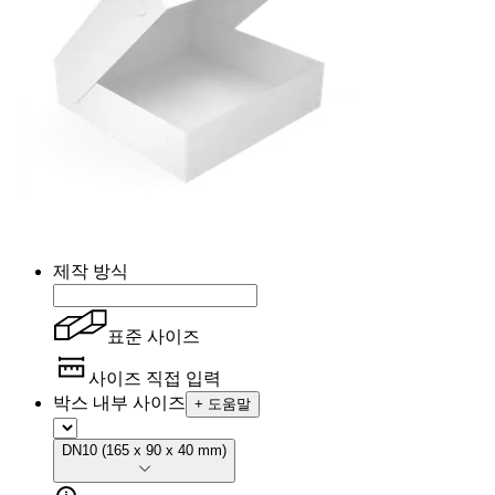
제작 방식
표준 사이즈
사이즈 직접 입력
박스 내부 사이즈
+
도움말
DN10
(
165 x 90 x 40 mm
)