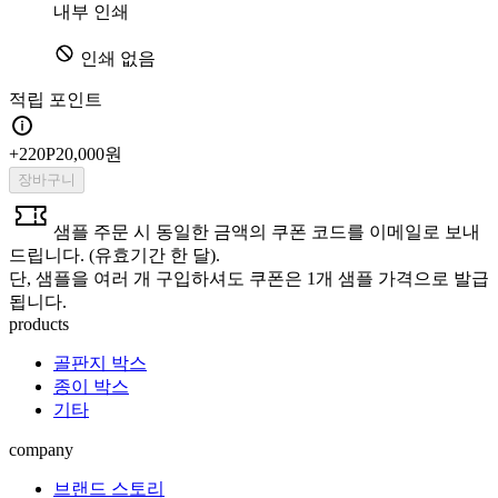
내부 인쇄
인쇄 없음
적립 포인트
+
220
P
20,000원
장바구니
샘플 주문 시 동일한 금액의 쿠폰 코드를 이메일로 보내
드립니다. (유효기간 한 달).
단, 샘플을 여러 개 구입하셔도 쿠폰은 1개 샘플 가격으로 발급
됩니다.
products
골판지 박스
종이 박스
기타
company
브랜드 스토리