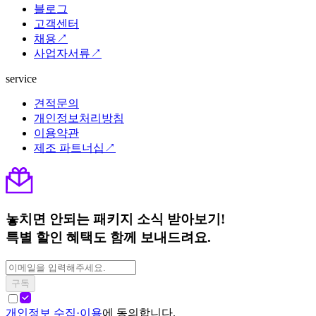
블로그
고객센터
채용↗
사업자서류↗
service
견적문의
개인정보처리방침
이용약관
제조 파트너십↗
놓치면 안되는 패키지 소식 받아보기!
특별 할인 혜택도 함께 보내드려요.
구독
개인정보 수집·이용
에 동의합니다.