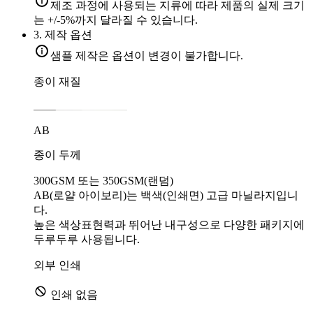
제조 과정에 사용되는 지류에 따라 제품의 실제 크기
는 +/-5%까지 달라질 수 있습니다.
3.
제작 옵션
샘플 제작은 옵션이 변경이 불가합니다.
종이 재질
AB
종이 두께
300GSM 또는 350GSM(랜덤)
AB(로얄 아이보리)는 백색(인쇄면) 고급 마닐라지입니
다.
높은 색상표현력과 뛰어난 내구성으로 다양한 패키지에
두루두루 사용됩니다.
외부 인쇄
인쇄 없음