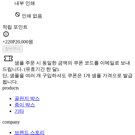
내부 인쇄
인쇄 없음
적립 포인트
+
220
P
20,000원
장바구니
샘플 주문 시 동일한 금액의 쿠폰 코드를 이메일로 보내
드립니다. (유효기간 한 달).
단, 샘플을 여러 개 구입하셔도 쿠폰은 1개 샘플 가격으로 발급
됩니다.
products
골판지 박스
종이 박스
기타
company
브랜드 스토리