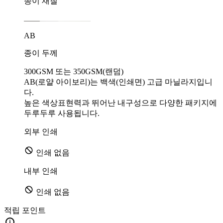
종이 재질
AB
종이 두께
300GSM 또는 350GSM(랜덤)
AB(로얄 아이보리)는 백색(인쇄면) 고급 마닐라지입니
다.
높은 색상표현력과 뛰어난 내구성으로 다양한 패키지에
두루두루 사용됩니다.
외부 인쇄
인쇄 없음
내부 인쇄
인쇄 없음
적립 포인트