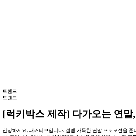
트렌드
트렌드
[럭키박스 제작] 다가오는 연말
안녕하세요, 패커티브입니다. 설렘 가득한 연말 프로모션을 준