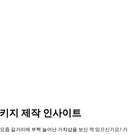
패키지 제작 인사이트
요즘 길거리에 부쩍 늘어난 가챠샵을 보신 적 있으신가요? 가