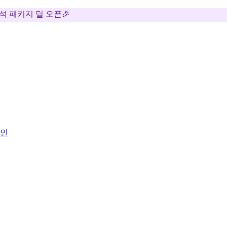
추석 패키지 딜 오픈🎉
높인