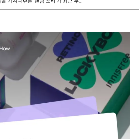
 가져다주는 '랜덤 소비'가 최근 부...