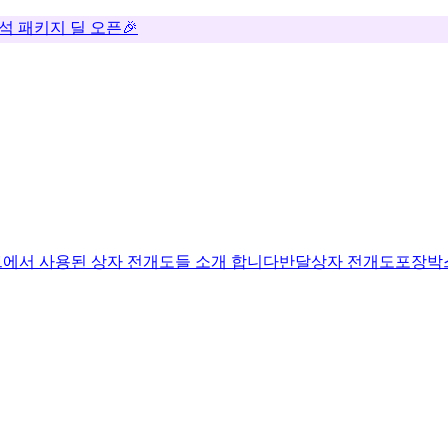
추석 패키지 딜 오픈🎉
에서 사용된 상자 전개도들 소개 합니다
반달상자 전개도
포장박