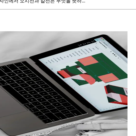
자인에서 오시선과 칼선은 무엇을 뜻하...