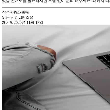
맞춤 전개도를 필요하시면 부담 없이 문의 해주세요! 패키지 디
작성자
Packative
읽는 시간
2
분 소요
게시일
2020년 11월 17일