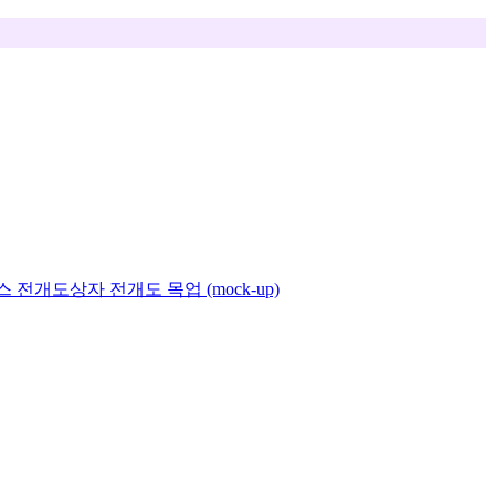
스 전개도
상자 전개도 목업 (mock-up)