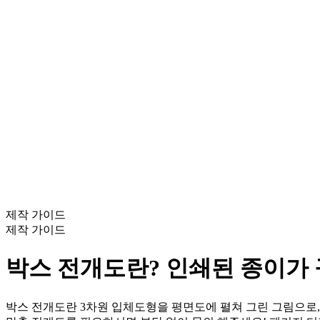
제작 가이드
제작 가이드
박스 전개도란? 인쇄된 종이가
박스 전개도란 3차원 입체도형을 평면도에 펼쳐 그린 그림으로