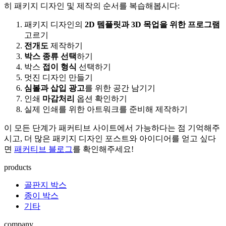
히 패키지 디자인 및 제작의 순서를 복습해봅시다:
패키지 디자인의
2D 템플릿과 3D 목업을 위한 프로그램
고르기
전개도
제작하기
박스 종류 선택
하기
박스
접이 형식
선택하기
멋진 디자인 만들기
심볼과 삽입 광고
를 위한 공간 남기기
인쇄
마감처리
옵션 확인하기
실제 인쇄를 위한 아트워크를 준비해 제작하기
이 모든 단계가 패커티브 사이트에서 가능하다는 점 기억해주
시고, 더 많은 패키지 디자인 포스트와 아이디어를 얻고 싶다
면
패커티브 블로그
를 확인해주세요!
products
골판지 박스
종이 박스
기타
company