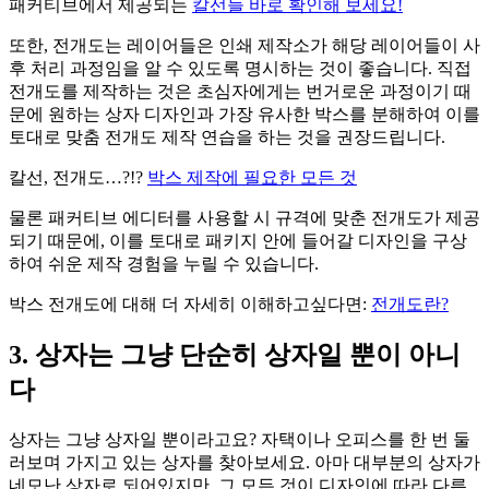
패커티브에서 제공되는
칼선들 바로 확인해 보세요!
또한, 전개도는 레이어들은 인쇄 제작소가 해당 레이어들이 사
후 처리 과정임을 알 수 있도록 명시하는 것이 좋습니다. 직접
전개도를 제작하는 것은 초심자에게는 번거로운 과정이기 때
문에 원하는 상자 디자인과 가장 유사한 박스를 분해하여 이를
토대로 맞춤 전개도 제작 연습을 하는 것을 권장드립니다.
칼선, 전개도…?!?
박스 제작에 필요한 모든 것
물론 패커티브 에디터를 사용할 시 규격에 맞춘 전개도가 제공
되기 때문에, 이를 토대로 패키지 안에 들어갈 디자인을 구상
하여 쉬운 제작 경험을 누릴 수 있습니다.
박스 전개도에 대해 더 자세히 이해하고싶다면:
전개도란?
3. 상자는 그냥 단순히 상자일 뿐이 아니
다
상자는 그냥 상자일 뿐이라고요? 자택이나 오피스를 한 번 둘
러보며 가지고 있는 상자를 찾아보세요. 아마 대부분의 상자가
네모난 상자로 되어있지만, 그 모든 것이 디자인에 따라 다른