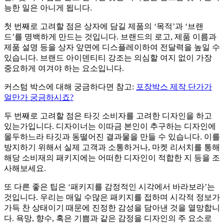
능한 일은 아니게 됩니다.
첫 번째로 고려할 점은 상자에 담길 제품의 ‘목적’과 ‘브랜
드’를 명백하게 만드는 것입니다. 브랜드의 로고, 제품 이름과
제품 설명 등을 상자 앞면에 디스플레이하여 전달력을 높일 수
있습니다. 브랜드 아이덴티티 강조는 의심할 여지 없이 가장
중요하게 여겨야 하는 요소입니다.
커스텀 박스에 대해 궁금하다면 참고:
포장박스 제작 단가가
얼만가 궁금하시죠?
두 번째로 고려할 점은 타깃 소비자를 고려한 디자인을 하고
있는가입니다. 디자이너는 이따금 본인이 추구하는 디자인에
몰두하느라 타깃과 동떨어진 결과물을 만들 수 있습니다. 이를
방지하기 위해서 실제 고객과 소통하거나, 마켓 리서치를 통해
해당 소비재의 패키지에는 어떠한 디자인이 적합한 지 등을 조
사해보세요.
또 다른 좋은 팁은 ‘패키지를 감정적인 시각에서 바라보라’는
것입니다. 우리는 매일 수많은 패키지를 접하며 시각적 정보가
가득 찬 상태이기 때문에 진정한 감성을 담아낸 것을 열망합니
다. 욕망, 향수, 혹은 기쁨과 같은 감정을 디자인의 주 요소로