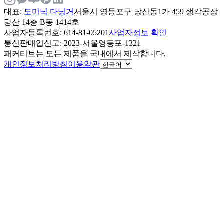
대표
:
도미닉 다닝거
서울시 영등포구 당산동1가 459 생각공장
당산 14층 B동 1414호
사업자등록번호
: 614-81-05201
사업자정보 확인
통신판매업신고
: 2023-서울영등포-1321
패커티브는 모든 제품을 국내에서 제작합니다.
개인정보처리방침
이용약관