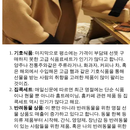
기호식품
: 마지막으로 평소에는 가격이 부담돼 선뜻 구
매하지 못한 고급 식음료세트가 인기가 많다고 합니다.
양주나 전통주와같은 주류라거나, 화과자, 커피나 차, 혹
은 해외에서 수입해온 고급 햄과 같은 기호식품을 통해
선물을 받는 사람의 취향을 고려한 제품이 많이 팔리는
것이죠.
집콕세트
: 매일신문에 따르면 최근 명절에는 단순 식품
이나 현물 뿐 아니라 홈트레이닝, 홈카페 관련 제품 등 집
콕세트 역시 인기가 많다고 해요.
반려동물 상품
: 이 뿐만 아니라 반려동물을 위한 명절 선
물 상품도 매출이 증가하고 있다고 합니다. 동물 한복 등
의류 제품부터 시작해, 간식, 영양제, 장난감 등 반려동물
이 있는 사람들을 위한 제품, 혹은 나의 반려동물을 위한