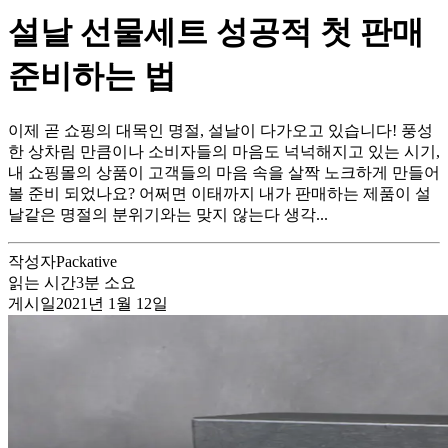
설날 선물세트 성공적 첫 판매
준비하는 법
이제 곧 쇼핑의 대목인 명절, 설날이 다가오고 있습니다! 풍성
한 상차림 만큼이나 소비자들의 마음도 넉넉해지고 있는 시기,
내 쇼핑몰의 상품이 고객들의 마음 속을 살짝 노크하게 만들어
볼 준비 되었나요? 어쩌면 이태까지 내가 판매하는 제품이 설
날같은 명절의 분위기와는 맞지 않는다 생각...
작성자
Packative
읽는 시간
3
분 소요
게시일
2021년 1월 12일