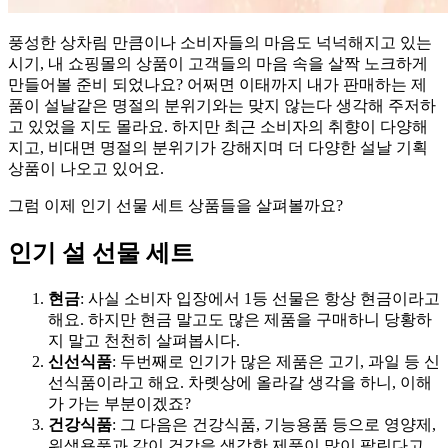
풍성한 상차림 만큼이나 소비자들의 마음도 넉넉해지고 있는
시기, 내 쇼핑몰의 상품이 고객들의 마음 속을 살짝 노크하게
만들어볼 준비 되었나요? 어쩌면 이태까지 내가 판매하는 제
품이 설날같은 명절의 분위기와는 맞지 않는다 생각해 주저하
고 있었을 지도 몰라요. 하지만 최근 소비자의 취향이 다양해
지고, 비대면 명절의 분위기가 강해지며 더 다양한 설날 기획
상품이 나오고 있어요.
그럼 이제 인기 선물 세트 상품들을 살펴볼까요?
인기 설 선물 세트
현금
: 사실 소비자 입장에서 1등 선물은 항상 현금이라고
해요. 하지만 현금 말고도 많은 제품을 구매하니 당황하
지 말고 천천히 살펴봅시다.
신선식품
: 두번째로 인기가 많은 제품은 고기, 과일 등 신
선식품이라고 해요. 차롓상에 올라갈 생각을 하니, 이해
가 가는 부분이겠죠?
건강식품
: 그 다음은 건강식품, 기능용품 등으로 영양제,
위생용품과 같이 건강을 생각한 제품이 많이 팔린다고