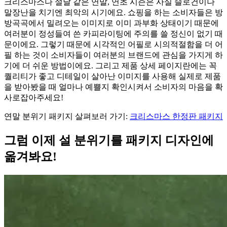
크리스마스나 설날 같은 연말, 연초 시즌은 사실 슬로건이나
말장난을 치기엔 최악의 시기에요. 쇼핑을 하는 소비자들은 방
방곡곡에서 밀려오는 이미지로 이미 과부화 상태이기 때문에
여러분이 정성들여 쓴 카피라이팅에 주의를 쓸 정신이 없기 때
문이에요. 그렇기 때문에 시각적인 어필로 시의적절함을 더 어
필 하는 것이 소비자들이 여러분의 브랜드에 관심을 가지게 하
기에 더 쉬운 방법이에요. 그리고 제품 상세 페이지란에는 꼭
퀄리티가 좋고 디테일이 살아난 이미지를 사용해 실제로 제품
을 받아봤을 때 얼마나 예쁠지 확인시켜서 소비자의 마음을 확
사로잡아주세요!
연말 분위기 패키지 살펴보러 가기:
크리스마스 한정판 패키지
그럼 이제 설 분위기를 패키지 디자인에
옮겨봐요!