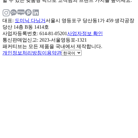
할 수 있는 맞춤형 박스로 고객님의 브랜드 가치를 높이세요.
대표
:
도미닉 다닝거
서울시 영등포구 당산동1가 459 생각공장
당산 14층 B동 1414호
사업자등록번호
: 614-81-05201
사업자정보 확인
통신판매업신고
: 2023-서울영등포-1321
패커티브는 모든 제품을 국내에서 제작합니다.
개인정보처리방침
이용약관