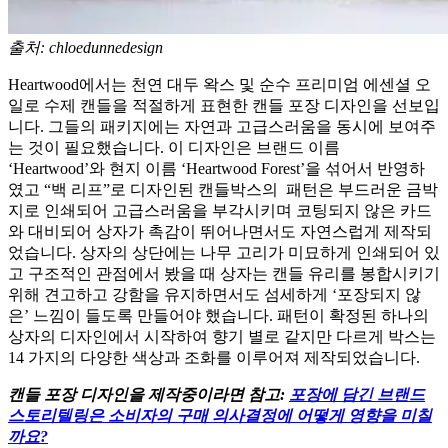
출처: chloedunnedesign
Heartwood에서는 천연 대두 왁스 및 순수 프리미엄 에센셜 오
일로 수제 캔들을 적절하게 표현한 캔들 포장 디자인을 선보입
니다. 그들의 패키지에는 자연과 고급스러움을 동시에 보여주
는 것이 필요했습니다. 이 디자인은 브랜드 이름
‘Heartwood’와 현지 이름 ‘Heartwood Forest’을 섞어서 반영하
였고 “백 리프”로 디자인된 캔들박스의 패턴은 부드러운 금박
지로 인쇄되어 고급스러움을 부각시키며 코팅되지 않은 카드
와 대비되어 상자가 촉감이 뛰어나면서도 자연스럽게 제작되
었습니다. 상자의 상단에는 나무 고리가 미묘하게 인쇄되어 있
고 구조적인 관점에서 봤을 때 상자는 캔들 유리를 봉합시키기
위해 견고하고 강함을 유지하면서도 섬세하게 ‘포장되지 않
은’ 느낌이 들도록 만들어야 했습니다. 패턴이 확정된 하나의
상자의 디자인에서 시작하여 향기 별로 같지만 다르게 박스는
14 가지의 다양한 색상과 조화를 이루어져 제작되었습니다.
캔들 포장 디자인을 제작중이라면 참고:
포장에 담긴 브랜드
스토리텔링은 소비자의 구매 의사결정에 어떻게 영향을 미칠
까요?