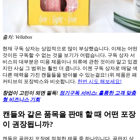
출처: Vellabox
현재 구독 상자는 상업적으로 많이 부상했습니다. 이제는 어떤
것이든 구독할 수 없는 것을 보기가 어렵습니다. 구독 상자 서
비스의 대부분은 미용 제품이나 의류에 관한 것이라 알고 있겠
지만 사실 그 범위는 훨씬 더 큽니다. 이젠 구독 상자로 매달 색
다른 매력을 가진 캔들들을 받아볼 수 있는걸요! (위 제품은 패
커티브의 포장박스와 비슷합니다.
한번 시도 해보세요!
창업이 고민이 되면 필독!
정기구독 서비스: 훌륭한 고객 맞춤
형 비즈니스 기회
캔들와 같은 품목을 판매 할 때 어떤 포장
이 권장됩니까?
캔들은 골판지 포장에 적절한 제품 중 하나입니다. 골판지 상