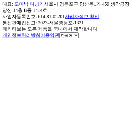
대표
:
도미닉 다닝거
서울시 영등포구 당산동1가 459 생각공장
당산 14층 B동 1414호
사업자등록번호
: 614-81-05201
사업자정보 확인
통신판매업신고
: 2023-서울영등포-1321
패커티브는 모든 제품을 국내에서 제작합니다.
개인정보처리방침
이용약관