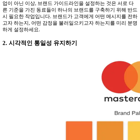
업이 아닌 이상, 브랜드 가이드라인을 설정하는 것은 서로 다
른 기준을 가진 동료들이 하나의 브랜드를 구축하기 위해 반드
시 필요한 작업입니다. 브랜드가 고객에게 어떤 메시지를 전하
고자 하는지, 어떤 감정을 불러일으키고자 하는지를 미리 분명
하게 설정하세요.
2. 시각적인 통일성 유지하기