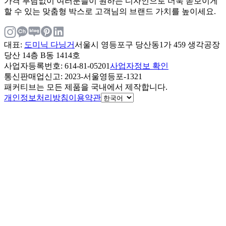
가격 부담없이 여러분들이 원하는 디자인으로 더욱 돋보이게
할 수 있는 맞춤형 박스로 고객님의 브랜드 가치를 높이세요.
대표
:
도미닉 다닝거
서울시 영등포구 당산동1가 459 생각공장
당산 14층 B동 1414호
사업자등록번호
: 614-81-05201
사업자정보 확인
통신판매업신고
: 2023-서울영등포-1321
패커티브는 모든 제품을 국내에서 제작합니다.
개인정보처리방침
이용약관