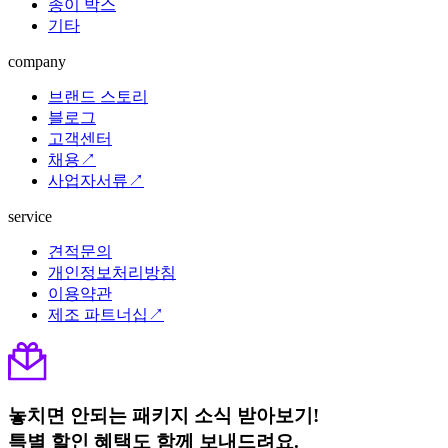
종이 박스
기타
company
브랜드 스토리
블로그
고객센터
채용↗
사업자서류↗
service
견적문의
개인정보처리방침
이용약관
제조 파트너십↗
놓치면 안되는 패키지 소식 받아보기!
특별 할인 혜택도 함께 보내드려요.