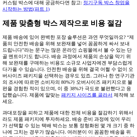
커스텀 박스에 대해 궁금하다면 참고:
정기구독 박스 창업을
시작하는 방법(파트 1)
제품 맞춤형 박스 제작으로 비용 절감
제품 배송에 있어 완벽한 포장 솔루션은 과연 무엇일까요? “제
품의 안전한 배송을 위해 보완재를 넣어 꼼꼼하게 싸서 보내
드립니다”라는 문구는 많은 온라인 쇼핑몰에서 볼 수 있는 단
골 멘트이기도 합니다. 배송 과정에서 제품의 손상을 막기 위
해 보완재를 구매하는 비용도 소규모 사업자에겐 부담스럽게
다가올 수 있습니다. 안전한 배송을 위해 결국 어쩔 수 없이 오
버사이즈 패키지을 선택하는 경우도 있죠. 그러나 한 연구기관
의 조사에 따르면 소비자의 80%가 오버사이즈 패키지으로 불
편을 경험한 적이 있으며, 이 중 38%가 극도로 불편했다고 응
답했습니다. 제품에 알맞는
패키지 사이즈를 골라서
제작해 보
세요.
과대포장을 피하고 제품에 대한 전체 비용을 절감하기 위해서
라도 제품 패키지에 투자하세요. 배송 준비 과정에 있어 우리
가 선택할 수 있는 택배 박스는 보통 정형화된 몇 개 크기 중 하
나에 그치는 경우가 많습니다. 여러분이 이 꼼꼼한 배송을 위