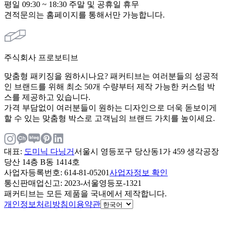
평일 09:30 ~ 18:30 주말 및 공휴일 휴무
견적문의는 홈페이지를 통해서만 가능합니다.
주식회사 프로보티브
맞춤형 패키징을 원하시나요? 패커티브는 여러분들의 성공적
인 브랜드를 위해 최소 50개 수량부터 제작 가능한 커스텀 박
스를 제공하고 있습니다.
가격 부담없이 여러분들이 원하는 디자인으로 더욱 돋보이게
할 수 있는 맞춤형 박스로 고객님의 브랜드 가치를 높이세요.
대표
:
도미닉 다닝거
서울시 영등포구 당산동1가 459 생각공장
당산 14층 B동 1414호
사업자등록번호
: 614-81-05201
사업자정보 확인
통신판매업신고
: 2023-서울영등포-1321
패커티브는 모든 제품을 국내에서 제작합니다.
개인정보처리방침
이용약관