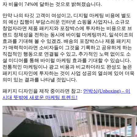
자 비율이 74%에 달하는 것으로 밝혀졌습니다.
만약 나의 타깃 고객이 여성이고, 디지털 마케팅 비용에 별도
의 예산 집행이 부담스러운 인터넷 쇼핑몰 사업자나, 소규모
창업자라면 제품 패키지와 포장박스에 투자하는 비용으로 브
랜드 정체성을 전하는 동시에 바이럴 마케팅까지, 일석이조의
효과를 기대해 볼 수 있겠죠. 배송의 포장박스나 제품 패키지
가 매력적이라면 소비자들이 그것을 기록하고 공유하게 하는
직접적인 행동으로 연결될 수 있고, 추가적인 노력 없이도 소
셜 미디어를 통해 바이럴 마케팅 효과를 기대할 수 있습니다.
전통적인 마케팅이나 광고 비용과 비교하더라도 완성도 높은
패키지 디자인에 투자하는 것이 사업 성공의 열쇠에 있어 더욱
의미 있는 결과를 나타낼 것입니다.
패키지 디자인을 제작 중이라면 참고:
언박싱(Unboxing) – 이
시대 뜻밖에 새로운 마케팅 트렌드!