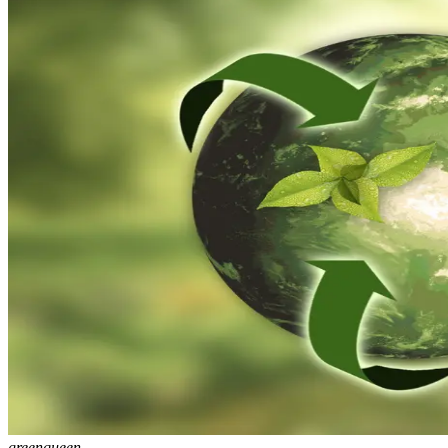
greenqueen