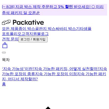
[~ 8/28] 지금 박스 제작 주문하고
5% 할인
받으세요! 🌕 미리
추석 패키지 딜 오픈🎉
모든 제품
종이 박스
골판지 박스
싸바리 박스
기타
샘플
포트폴리오
고객지원
블로그
견적 문의
로그인 / 회원가입
목차
‘지속 가능성’이란?
지속 가능한 패키징, 어떻게 실천할까?
지속
가능한 포장의 종류
지속 가능한 포장의 이점
지속 가능한 패키
지, 어디서 제작할까?
홈