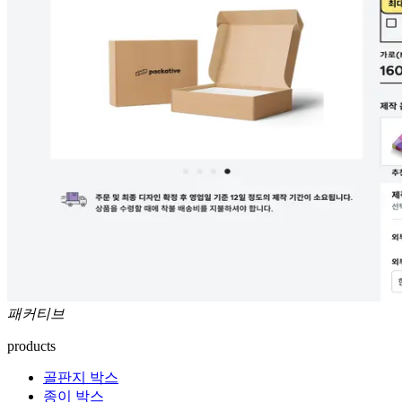
패커티브
products
골판지 박스
종이 박스