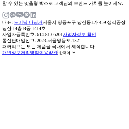
할 수 있는 맞춤형 박스로 고객님의 브랜드 가치를 높이세요.
대표
:
도미닉 다닝거
서울시 영등포구 당산동1가 459 생각공장
당산 14층 B동 1414호
사업자등록번호
: 614-81-05201
사업자정보 확인
통신판매업신고
: 2023-서울영등포-1321
패커티브는 모든 제품을 국내에서 제작합니다.
개인정보처리방침
이용약관